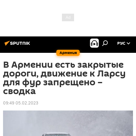
РУС
Армения
В Армении есть закрытые
дороги, движение к Ларсу
для фур запрещено –
сводка
09:49 05.02.2023