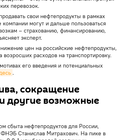
ких перевозок.
 продавать свои нефтепродукты в рамках
е компании могут и дальше пользоваться
возкам – страхованию, финансированию,
ъясняет эксперт.
снижение цен на российские нефтепродукты,
-за возросших расходов на транспортировку.
 мотивах его введения и потенциальных
десь
.
ива, сокращение
 и другие возможные
м сбыта нефтепродуктов для России,
 ФНЭБ Станислав Митрахович. На пике в