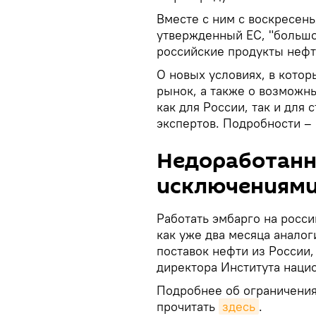
Вместе с ним с воскресень
утвержденный ЕС, "большо
российские продукты нефт
О новых условиях, в кото
рынок, а также о возможн
как для России, так и для 
экспертов. Подробности –
Недоработанн
исключениям
Работать эмбарго на росси
как уже два месяца анало
поставок нефти из России,
директора Института наци
Подробнее об ограничения
прочитать
здесь
.