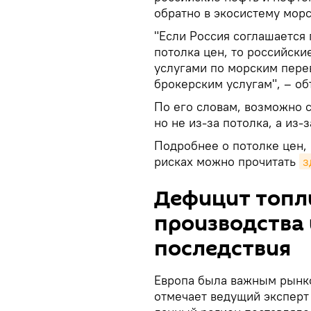
обратно в экосистему морс
"Если Россия соглашается
потолка цен, то российски
услугами по морским пере
брокерским услугам", – об
По его словам, возможно 
но не из-за потолка, а из
Подробнее о потолке цен,
рисках можно прочитать
з
Дефицит топл
производства
последствия
Европа была важным рынко
отмечает ведущий эксперт