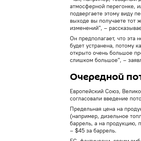
атмосферной перегонке, ил
подвергаете этому виду пе
выходе вы получаете тот 
изменений", – рассказывае
Он предполагает, что эта 
будет устранена, потому ка
открыто очень большое про
слишком большое", – заяв
Очередной по
Европейский Союз, Велико
согласовали введение пот
Предельная цена на проду
(например, дизельное топл
баррель, а на продукцию,
– $45 за баррель.
ЕС, фактически, своим эмб