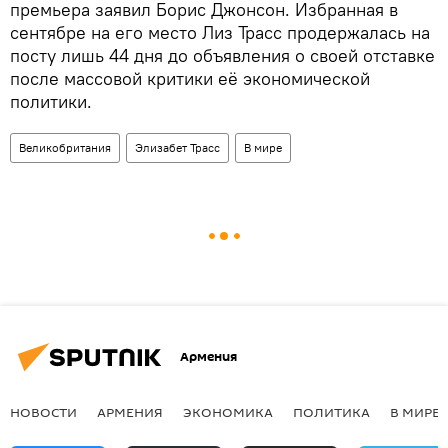
премьера заявил Борис Джонсон. Избранная в
сентябре на его место Лиз Трасс продержалась на
посту лишь 44 дня до объявления о своей отставке
после массовой критики её экономической
политики.
Великобритания
Элизабет Трасс
В мире
Армения
НОВОСТИ
АРМЕНИЯ
ЭКОНОМИКА
ПОЛИТИКА
В МИРЕ