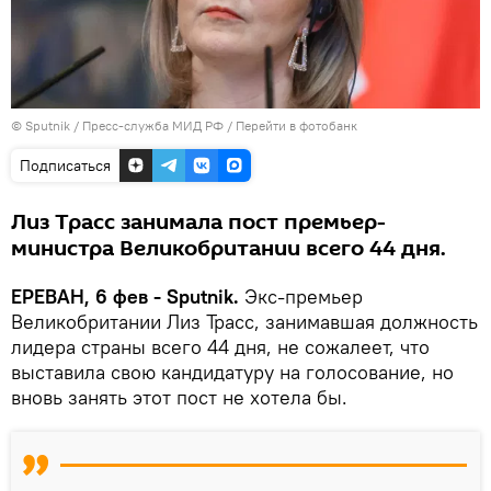
© Sputnik / Пресс-служба МИД РФ
/
Перейти в фотобанк
Подписаться
Лиз Трасс занимала пост премьер-
министра Великобритании всего 44 дня.
ЕРЕВАН, 6 фев - Sputnik.
Экс-премьер
Великобритании Лиз Трасс, занимавшая должность
лидера страны всего 44 дня, не сожалеет, что
выставила свою кандидатуру на голосование, но
вновь занять этот пост не хотела бы.