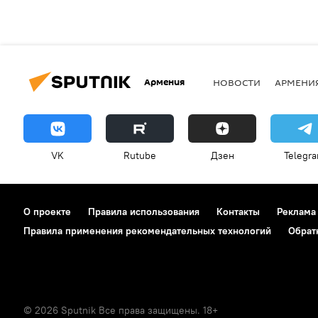
Армения
НОВОСТИ
АРМЕНИ
VK
Rutube
Дзен
Telegr
О проекте
Правила использования
Контакты
Реклама
Правила применения рекомендательных технологий
Обрат
© 2026 Sputnik Все права защищены. 18+