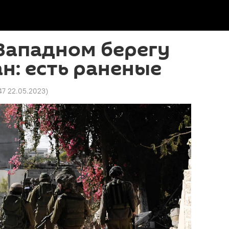
Западном берегу
н: есть раненые
47 22.05.2023
)