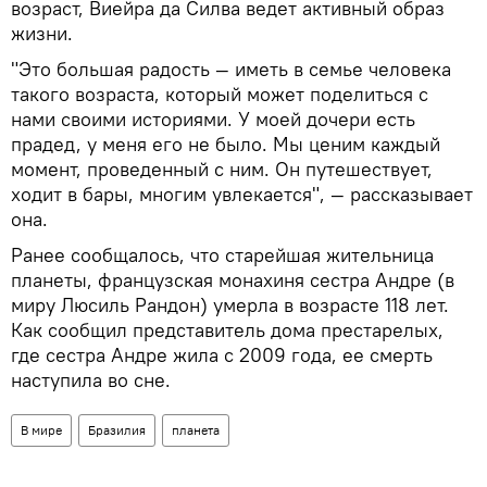
возраст, Виейра да Силва ведет активный образ
жизни.
"Это большая радость — иметь в семье человека
такого возраста, который может поделиться с
нами своими историями. У моей дочери есть
прадед, у меня его не было. Мы ценим каждый
момент, проведенный с ним. Он путешествует,
ходит в бары, многим увлекается", — рассказывает
она.
Ранее сообщалось, что старейшая жительница
планеты, французская монахиня сестра Андре (в
миру Люсиль Рандон) умерла в возрасте 118 лет.
Как сообщил представитель дома престарелых,
где сестра Андре жила с 2009 года, ее смерть
наступила во сне.
В мире
Бразилия
планета