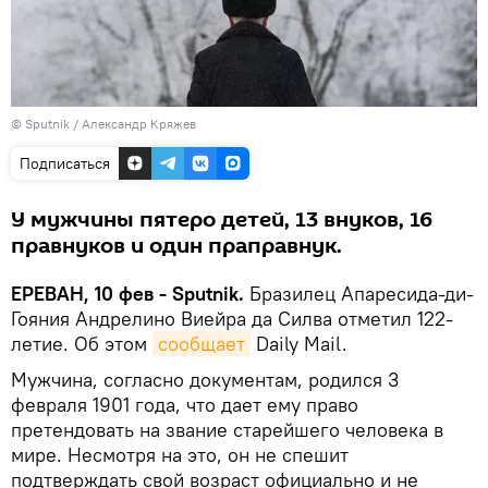
© Sputnik / Александр Кряжев
Подписаться
У мужчины пятеро детей, 13 внуков, 16
правнуков и один праправнук.
ЕРЕВАН, 10 фев - Sputnik.
Бразилец Апаресида-ди-
Гояния Андрелино Виейра да Силва отметил 122-
летие. Об этом
сообщает
Daily Mail.
Мужчина, согласно документам, родился 3
февраля 1901 года, что дает ему право
претендовать на звание старейшего человека в
мире. Несмотря на это, он не спешит
подтверждать свой возраст официально и не