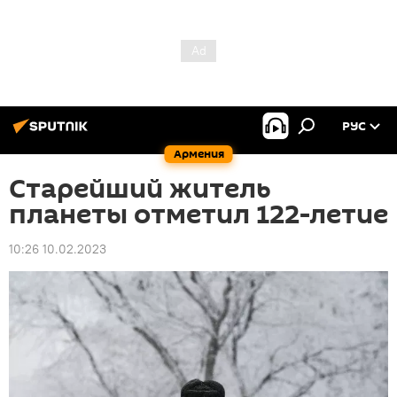
РУС
Армения
Старейший житель
планеты отметил 122-летие
10:26 10.02.2023