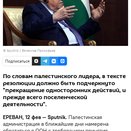
© Sputnik / Вячеслав Прокофьев
Подписаться
По словам палестинского лидера, в тексте
резолюции должно быть подчеркнуто
"прекращение односторонних действий, и
прежде всего поселенческой
деятельности".
ЕРЕВАН, 12 фев — Sputnik.
Палестинская
администрация в ближайшие дни намерена
обратиться в ООН с требованием принятия