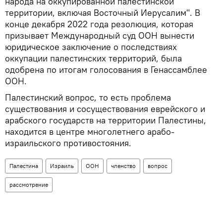
народа на оккупированной палестинской
территории, включая Восточный Иерусалим". В
конце декабря 2022 года резолюция, которая
призывает Международный суд ООН вынести
юридическое заключение о последствиях
оккупации палестинских территорий, была
одобрена по итогам голосования в Генассамблее
ООН.
Палестинский вопрос, то есть проблема
существования и сосуществования еврейского и
арабского государств на территории Палестины,
находится в центре многолетнего арабо-
израильского противостояния.
Палестина
Израиль
ООН
членство
вопрос
рассмотрение