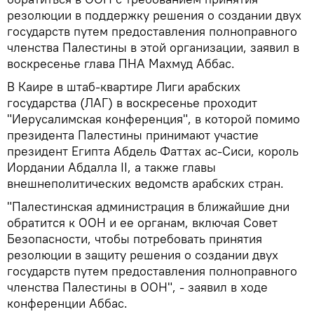
резолюции в поддержку решения о создании двух
государств путем предоставления полноправного
членства Палестины в этой организации, заявил в
воскресенье глава ПНА Махмуд Аббас.
В Каире в штаб-квартире Лиги арабских
государства (ЛАГ) в воскресенье проходит
"Иерусалимская конференция", в которой помимо
президента Палестины принимают участие
президент Египта Абдель Фаттах ас-Сиси, король
Иордании Абдалла II, а также главы
внешнеполитических ведомств арабских стран.
"Палестинская администрация в ближайшие дни
обратится к ООН и ее органам, включая Совет
Безопасности, чтобы потребовать принятия
резолюции в защиту решения о создании двух
государств путем предоставления полноправного
членства Палестины в ООН", - заявил в ходе
конференции Аббас.