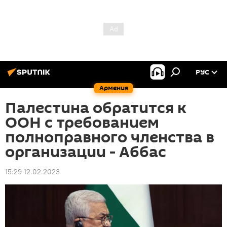
РУС
Армения
Палестина обратится к
ООН с требованием
полноправного членства в
организации - Аббас
15:29 12.02.2023