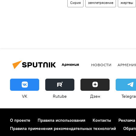
Сирия
землетрясение
жертвы
Армения
НОВОСТИ
АРМЕНИ
VK
Rutube
Дзен
Telegr
О проекте
Правила использования
Контакты
Реклама
Правила применения рекомендательных технологий
Обрат