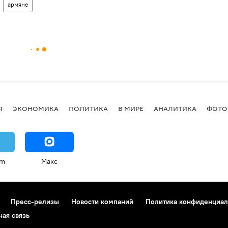
армяне
Я
ЭКОНОМИКА
ПОЛИТИКА
В МИРЕ
АНАЛИТИКА
ФОТО
am
Макс
Пресс-релизы
Новости компаний
Политика конфиденциал
ная связь