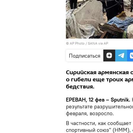
© AP Photo / SANA via AP
Подписаться
Сирийская армянская 
о гибели еще троих ар
бедствия.
ЕРЕВАН, 12 фев – Sputnik.
результате разрушительно
февраля, возросло.
В частности, как сообщает
спортивный союз" (HMM), 