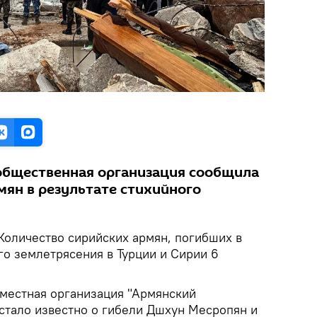
общественная организация сообщила
мян в результате стихийного
Количество сирийских армян, погибших в
го землетрясения в Турции и Сирии 6
 местная организация "Армянский
стало известно о гибели Дшхун Месропян и