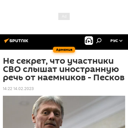
РУС
Армения
Не секрет, что участники
СВО слышат иностранную
речь от наемников - Песков
14:22 14.02.2023