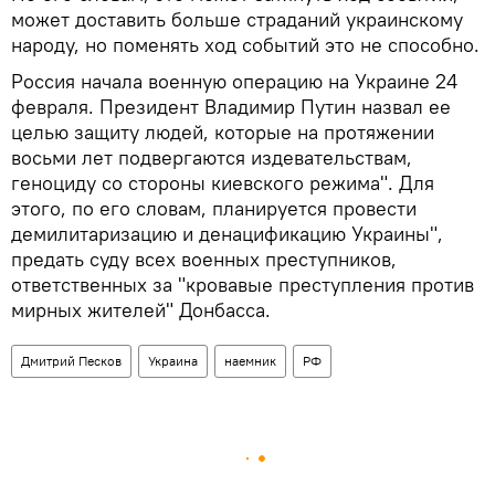
может доставить больше страданий украинскому
народу, но поменять ход событий это не способно.
Россия начала военную операцию на Украине 24
февраля. Президент Владимир Путин назвал ее
целью защиту людей, которые на протяжении
восьми лет подвергаются издевательствам,
геноциду со стороны киевского режима". Для
этого, по его словам, планируется провести
демилитаризацию и денацификацию Украины",
предать суду всех военных преступников,
ответственных за "кровавые преступления против
мирных жителей" Донбасса.
Дмитрий Песков
Украина
наемник
РФ