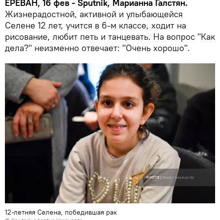
ЕРЕВАН, 16 фев -
Sputnik, Марианна Галстян.
Жизнерадостной, активной и улыбающейся
Селене 12 лет, учится в 6-м классе, ходит на
рисование, любит петь и танцевать. На вопрос "Как
дела?" неизменно отвечает: "Очень хорошо".
12-летняя Селена, победившая рак