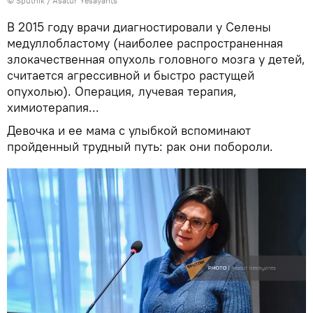
© Sputnik / Asatur Yesayants
В 2015 году врачи диагностировали у Селены
медуллобластому (наиболее распространенная
злокачественная опухоль головного мозга у детей,
считается агрессивной и быстро растущей
опухолью). Операция, лучевая терапия,
химиотерапия...
Девочка и ее мама с улыбкой вспоминают
пройденный трудный путь: рак они побороли.