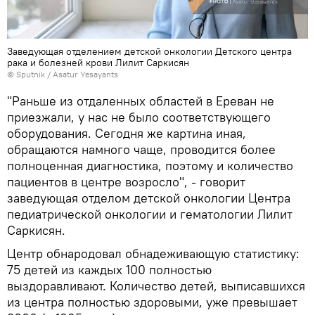
Заведующая отделением детской онкологии Детского центра
рака и болезней крови Лилит Саркисян
© Sputnik / Asatur Yesayants
"Раньше из отдаленных областей в Ереван не
приезжали, у нас не было соответствующего
оборудования. Сегодня же картина иная,
обращаются намного чаще, проводится более
полноценная диагностика, поэтому и количество
пациентов в центре возросло", - говорит
заведующая отделом детской онкологии Центра
педиатрической онкологии и гематологии Лилит
Саркисян.
Центр обнародовал обнадеживающую статистику:
75 детей из каждых 100 полностью
выздоравливают. Количество детей, выписавшихся
из центра полностью здоровыми, уже превышает