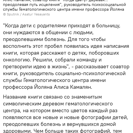
преодолевая путь исцеления", руководитель психосоциальной
службы Гематологического центра имени профессора Йоляна
© Sputnik / Asatur Yesayants
"Когда дети с родителями приходят в больницу,
они нуждаются в общении с людьми,
преодолевшими болезнь. Для того чтобы
восполнить этот пробел появилась идея написания
книги, которая расскажет о детях, поборовших
онкологию. Решили, собрали команду и
претворили идею в жизнь", - рассказывает соавтор
книги, руководитель социально-психологической
службы Гематологического центра имени
профессора Йоляна Алиса Камалян.
Название книги связано со знаменитым
символическим деревом гематологического
центра, на котором вместо цветов каждый раз
появляются все новые и новые фотографии детей,
преодолевших болезнь и вернувшихся домой
здоровыми. Чем больше таких фотографий, тем