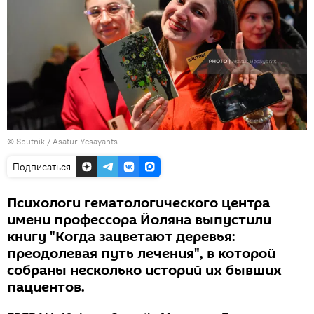
© Sputnik / Asatur Yesayants
Подписаться
Психологи гематологического центра
имени профессора Йоляна выпустили
книгу "Когда зацветают деревья:
преодолевая путь лечения", в которой
собраны несколько историй их бывших
пациентов.