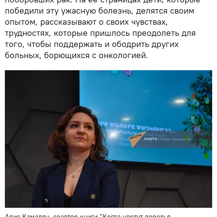
победили эту ужасную болезнь, делятся своим
опытом, рассказывают о своих чувствах,
трудностях, которые пришлось преодолеть для
того, чтобы поддержать и ободрить других
больных, борющихся с онкологией.
Алис Камалян, соавтор книги "Когда цветут деревья...