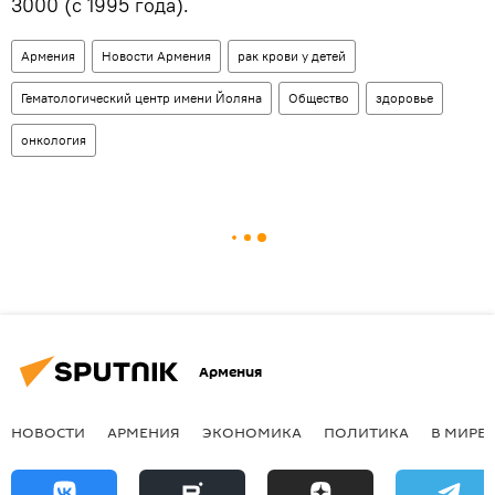
3000 (с 1995 года).
Армения
Новости Армения
рак крови у детей
Гематологический центр имени Йоляна
Общество
здоровье
онкология
Армения
НОВОСТИ
АРМЕНИЯ
ЭКОНОМИКА
ПОЛИТИКА
В МИРЕ