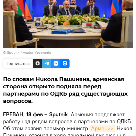
© Sputnik / Asatur Yesayants
Подписаться
По словам Никола Пашиняна, армянская
сторона открыто подняла перед
партнерами по ОДКБ ряд существующих
вопросов.
ЕРЕВАН, 18 фев – Sputnik
. Армения продолжает
работу над рядом вопросов с партнерами по ОДКБ.
Об этом заявил премьер-министр
Армении
Никол
Пашинян, отвечая в ходе панельной дискуссии в