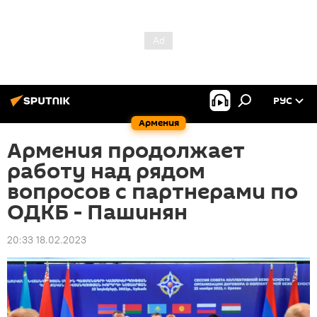
РУС
Армения
Армения продолжает
работу над рядом
вопросов с партнерами по
ОДКБ - Пашинян
20:33 18.02.2023