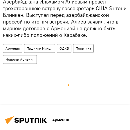
Азербайджана Ильхамом Алиевым провел
трехстороннюю встречу госсекретарь США Энтони
Блинкен. Выступая перед азербайджанской
прессой по итогам встречи, Алиев заявил, что в
мирном договоре с Арменией не должно быть
каких-либо положений о Карабахе.
Армения
Пашинян Никол
ОДКБ
Политика
Новости Армения
Армения