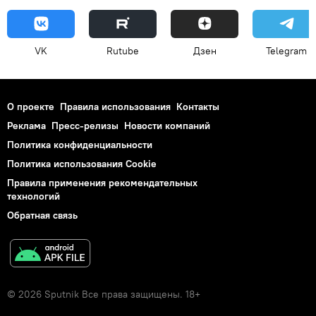
VK
Rutube
Дзен
Telegram
О проекте
Правила использования
Контакты
Реклама
Пресс-релизы
Новости компаний
Политика конфиденциальности
Политика использования Cookie
Правила применения рекомендательных
технологий
Обратная связь
© 2026 Sputnik Все права защищены. 18+