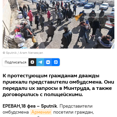
© Sputnik / Aram Nersesyan
Подписаться
К протестующим гражданам дважды
приехали представители омбудсмена. Они
передали их запросы в Минтруда, а также
договорились с полицейскими.
ЕРЕВАН,18 фев – Sputnik
. Представители
омбудсмена
Армении
посетили граждан,