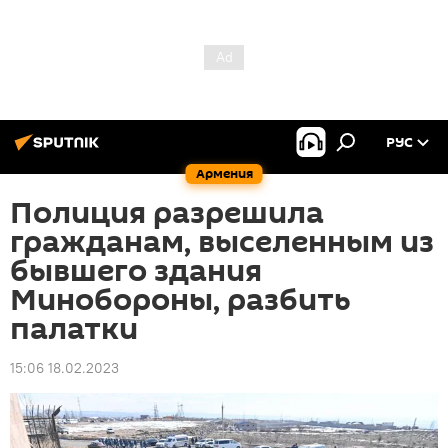
РУС
Армения
Полиция разрешила
гражданам, выселенным из
бывшего здания
Минобороны, разбить
палатки
15:06 18.02.2023