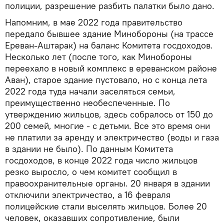
полиции, разрешение разбить палатки было дано.
Напомним, в мае 2022 года правительство
передало бывшее здание Минобороны (на трассе
Ереван-Аштарак) на баланс Комитета госдоходов.
Несколько лет (после того, как Минобороны
переехало в новый комплекс в ереванском районе
Аван), старое здание пустовало, но с конца лета
2022 года туда начали заселяться семьи,
преимущественно необеспеченные. По
утверждению жильцов, здесь собралось от 150 до
200 семей, многие - с детьми. Все это время они
не платили за аренду и электричество (воды и газа
в здании не было). По данным Комитета
госдоходов, в конце 2022 года число жильцов
резко выросло, о чем комитет сообщил в
правоохранительные органы. 20 января в здании
отключили электричество, а 16 февраля
полицейские стали выселять жильцов. Более 20
человек, оказавших сопротивление, были