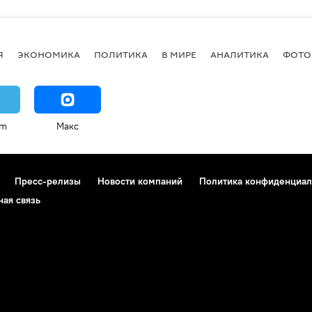
Я
ЭКОНОМИКА
ПОЛИТИКА
В МИРЕ
АНАЛИТИКА
ФОТО
am
Макс
Пресс-релизы
Новости компаний
Политика конфиденциал
ная связь