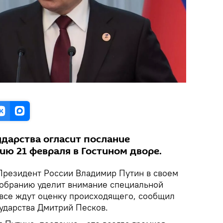
ударства огласит послание
ю 21 февраля в Гостином дворе.
Президент России Владимир Путин в своем
обранию уделит внимание специальной
 все ждут оценку происходящего, сообщил
сударства Дмитрий Песков.