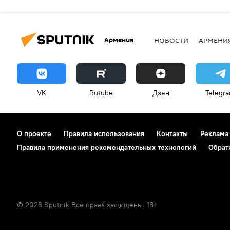
Армения
НОВОСТИ
АРМЕНИ
VK
Rutube
Дзен
Telegr
О проекте
Правила использования
Контакты
Реклама
Правила применения рекомендательных технологий
Обрат
© 2026 Sputnik Все права защищены. 18+