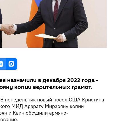
ее назначили в декабре 2022 года -
ояну копии верительных грамот.
В понедельник новый посол США Кристина
ского МИД Арарату Мирзояну копии
оян и Квин обсудили армяно-
ование.