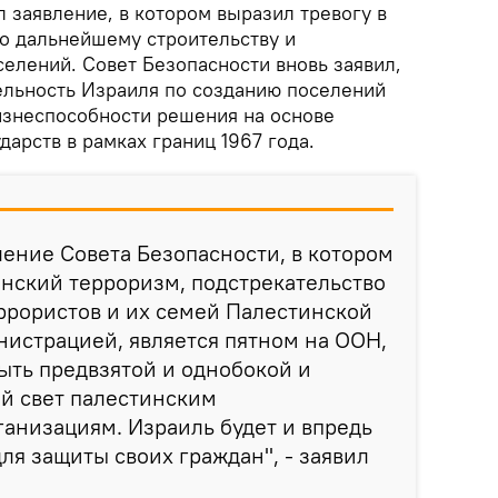
 заявление, в котором выразил тревогу в
по дальнейшему строительству и
елений. Совет Безопасности вновь заявил,
льность Израиля по созданию поселений
изнеспособности решения на основе
дарств в рамках границ 1967 года.
ение Совета Безопасности, в котором
нский терроризм, подстрекательство
ррористов и их семей Палестинской
истрацией, является пятном на ООН,
ыть предвзятой и однобокой и
й свет палестинским
анизациям. Израиль будет и впредь
ля защиты своих граждан", - заявил