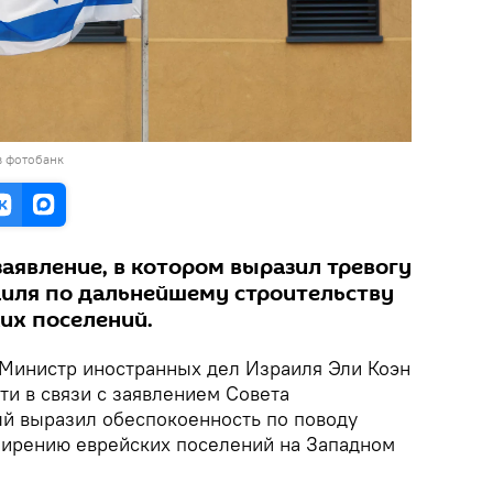
в фотобанк
аявление, в котором выразил тревогу
раиля по дальнейшему строительству
их поселений.
Министр иностранных дел Израиля Эли Коэн
ти в связи с заявлением Совета
й выразил обеспокоенность по поводу
ширению еврейских поселений на Западном