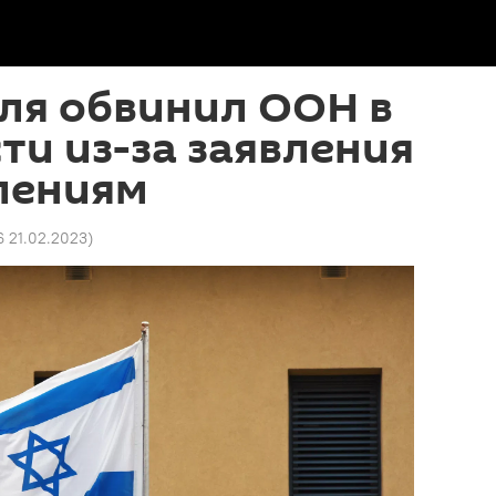
ля обвинил ООН в
ти из-за заявления
лениям
6 21.02.2023
)