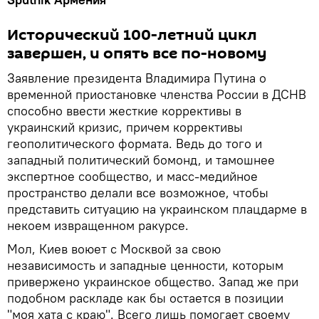
Исторический 100-летний цикл
завершен, и опять все по-новому
Заявление президента Владимира Путина о
временной приостановке членства России в ДСНВ
способно ввести жесткие коррективы в
украинский кризис, причем коррективы
геополитического формата. Ведь до того и
западный политический бомонд, и тамошнее
экспертное сообщество, и масс-медийное
пространство делали все возможное, чтобы
представить ситуацию на украинском плацдарме в
некоем извращенном ракурсе.
Мол, Киев воюет с Москвой за свою
независимость и западные ценности, которым
привержено украинское общество. Запад же при
подобном раскладе как бы остается в позиции
"моя хата с краю". Всего лишь помогает своему