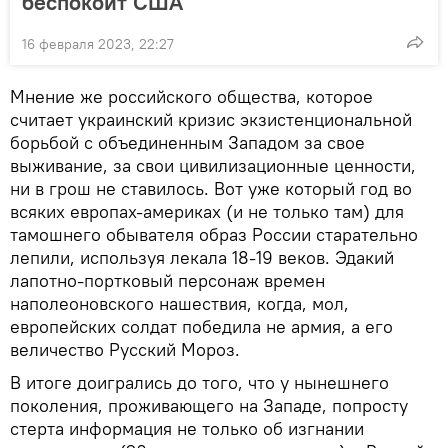
беспокоит США
16 февраля 2023, 22:27
Мнение же российского общества, которое
считает украинский кризис экзистенциональной
борьбой с объединенным Западом за свое
выживание, за свои цивилизационные ценности,
ни в грош не ставилось. Вот уже который год во
всяких европах-америках (и не только там) для
тамошнего обывателя образ России старательно
лепили, используя лекала 18-19 веков. Эдакий
лапотно-портковый персонаж времен
наполеоновского нашествия, когда, мол,
европейских солдат победила не армия, а его
величество Русский Мороз.
В итоге доигрались до того, что у нынешнего
поколения, проживающего на Западе, попросту
стерта информация не только об изгнании