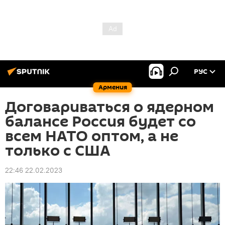
РУС
Армения
Договариваться о ядерном
балансе Россия будет со
всем НАТО оптом, а не
только с США
22:46 22.02.2023