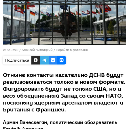
© Sputnik / Алексей Витвицкий
/
Перейти в фотобанк
Подписаться
Отныне контакты касательно ДСНВ будут
реализовываться только в новом формате.
Фигурировать будут не только США, но и
весь объединенный Запад со своим НАТО,
поскольку ядерным арсеналом владеют и
Британия с Францией.
Арман Ванескегян, политический обозреватель
Sputnik Армения