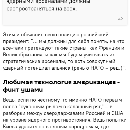
ядерными арсеналами должны
распространяться на всех.
Этим и объяснил свою позицию российский
президент: "… мы должны для себя понять, на что
все-таки претендуют такие страны, как Франция и
Великобритания, и как мы будем учитывать их
стратегические арсеналы, то есть совокупный
ударный потенциал альянса (речь о НАТО – ред.)".
Любимая технология американцев -
финт ушами
Ведь, если по честному, то именно НАТО первым
полез "суконным рылом в калашный ряд" – в
разборки между сверхдержавами Россией и США
на уровне ядерного противостояния. Ведь попытки
Киева ударить по военным аэродромам, где