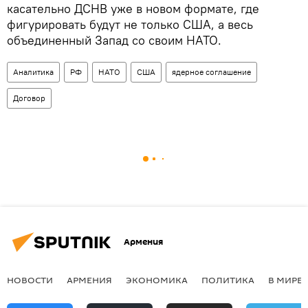
касательно ДСНВ уже в новом формате, где
фигурировать будут не только США, а весь
объединенный Запад со своим НАТО.
Аналитика
РФ
НАТО
США
ядерное соглашение
Договор
Армения
НОВОСТИ
АРМЕНИЯ
ЭКОНОМИКА
ПОЛИТИКА
В МИРЕ