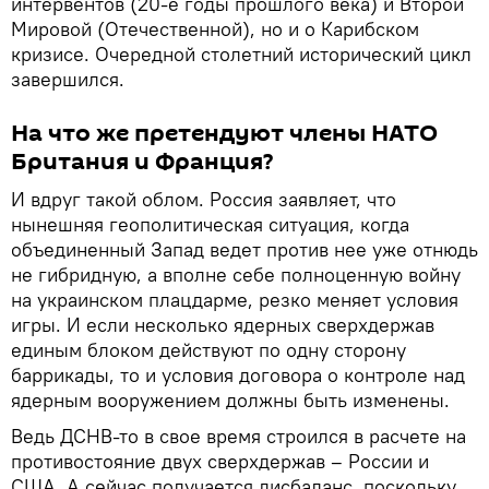
интервентов (20-е годы прошлого века) и Второй
Мировой (Отечественной), но и о Карибском
кризисе. Очередной столетний исторический цикл
завершился.
На что же претендуют члены НАТО
Британия и Франция?
И вдруг такой облом. Россия заявляет, что
нынешняя геополитическая ситуация, когда
объединенный Запад ведет против нее уже отнюдь
не гибридную, а вполне себе полноценную войну
на украинском плацдарме, резко меняет условия
игры. И если несколько ядерных сверхдержав
единым блоком действуют по одну сторону
баррикады, то и условия договора о контроле над
ядерным вооружением должны быть изменены.
Ведь ДСНВ-то в свое время строился в расчете на
противостояние двух сверхдержав – России и
США. А сейчас получается дисбаланс, поскольку