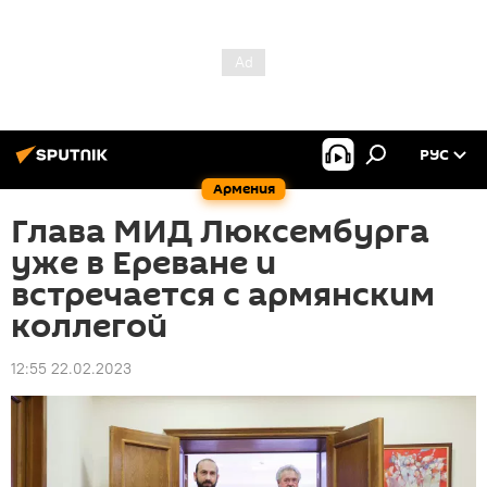
РУС
Армения
Глава МИД Люксембурга
уже в Ереване и
встречается с армянским
коллегой
12:55 22.02.2023