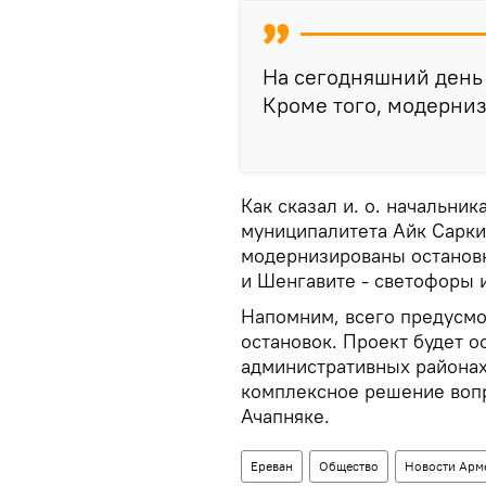
На сегодняшний день 
Кроме того, модерниз
Как сказал и. о. начальни
муниципалитета Айк Сарки
модернизированы остановк
и Шенгавите - светофоры 
Напомним, всего предусмо
остановок. Проект будет о
административных районах
комплексное решение вопр
Ачапняке.
Ереван
Общество
Новости Арм