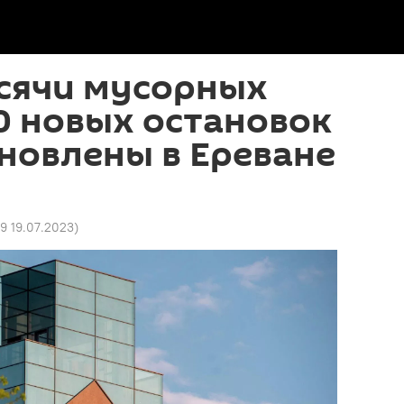
ысячи мусорных
0 новых остановок
новлены в Ереване
29 19.07.2023
)