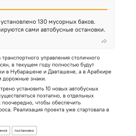
установлено 130 мусорных баков.
ируются сами автобусные остановки.
ка транспортного управления столичного
сян, в текущем году полностью будут
и в Нубарашене и Давташене, а в Арабкире
и дорожные знаки.
трено установить 10 новых автобусных
существляться поэтапно, в отдельных
 поочередно, чтобы обеспечить
оса. Реализация проекта уже стартовала в
ения
постановки