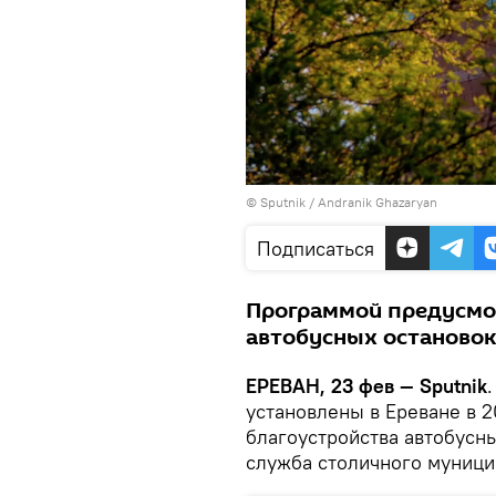
© Sputnik / Andranik Ghazaryan
Подписаться
Программой предусмот
автобусных остановок
ЕРЕВАН, 23 фев — Sputnik
установлены в Ереване в 
благоустройства автобусны
служба столичного муници