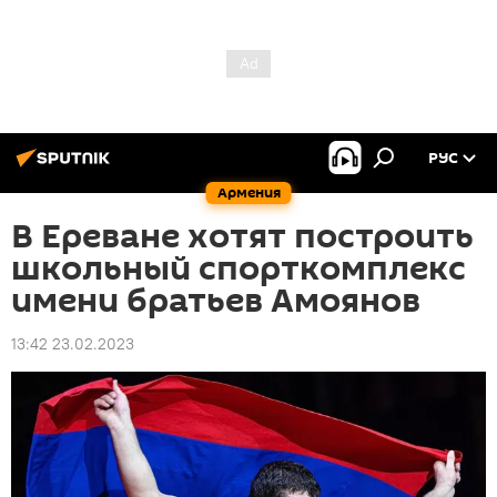
РУС
Армения
В Ереване хотят построить
школьный спорткомплекс
имени братьев Амоянов
13:42 23.02.2023