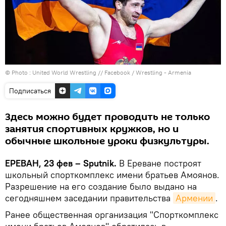
© Photo :
United World Wrestling // Facebook / Wrestling - Armenia
Подписаться
Здесь можно будет проводить не только
занятия спортивных кружков, но и
обычные школьные уроки физкультуры.
ЕРЕВАН, 23 фев – Sputnik.
В Ереване построят
школьный спорткомплекс имени братьев Амоянов.
Разрешение на его создание было выдано на
сегодняшнем заседании правительства
Армении
.
Ранее общественная организация "Спорткомплекс