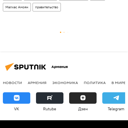
Малхас Амоян
правительство
Армения
НОВОСТИ
АРМЕНИЯ
ЭКОНОМИКА
ПОЛИТИКА
В МИРЕ
VK
Rutube
Дзен
Telegram