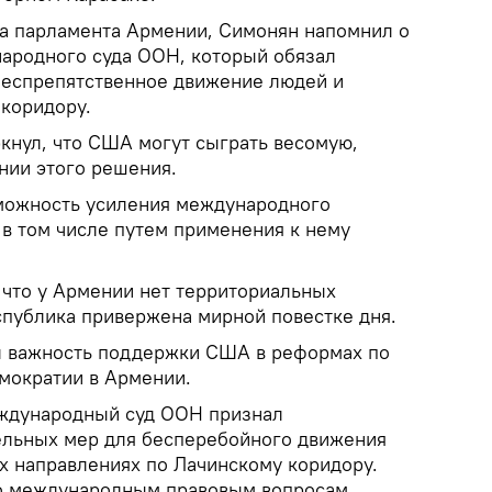
а парламента Армении, Симонян напомнил о
ародного суда ООН, который обязал
беспрепятственное движение людей и
 коридору.
кнул, что США могут сыграть весомую,
нии этого решения.
можность усиления международного
 в том числе путем применения к нему
 что у Армении нет территориальных
спублика привержена мирной повестке дня.
л важность поддержки США в реформах по
мократии в Армении.
ждународный суд ООН признал
ельных мер для бесперебойного движения
их направлениях по Лачинскому коридору.
о международным правовым вопросам