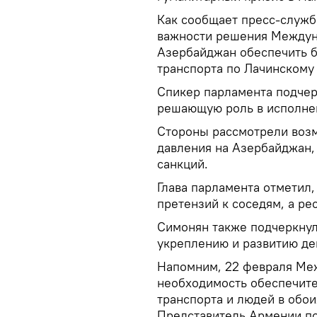
Как сообщает пресс-служб
важности решения Междун
Азербайджан обеспечить 
транспорта по Лачинскому
Спикер парламента подчер
решающую роль в исполне
Стороны рассмотрели воз
давления на Азербайджан,
санкций.
Глава парламента отметил,
претензий к соседям, а ре
Симонян также подчеркну
укреплению и развитию де
Напомним, 22 февраля Ме
необходимость обеспечит
транспорта и людей в обо
Представитель Армении п