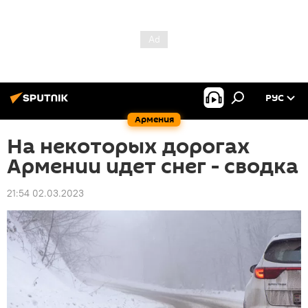
РУС
Армения
На некоторых дорогах
Армении идет снег - сводка
21:54 02.03.2023