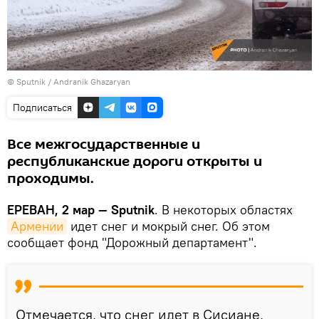
© Sputnik / Andranik Ghazaryan
Подписаться
Все межгосударственные и
республиканские дороги открыты и
проходимы.
ЕРЕВАН, 2 мар — Sputnik
. В некоторых областях
Армении
идет снег и мокрый снег. Об этом
сообщает фонд "Дорожный департамент".
Отмечается, что снег идет в Сисиане,