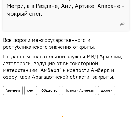
Мегри, а в Раздане, Ани, Артике, Апаране -
мокрый снег.
Все дороги межгосударственного и
республиканского значения открыты.
По данным спасательной службы МВД Армении,
автодороги, ведущие от высокогорной
метеостанции "Амберд" к крепости Амберд и
озеру Кари Арагацотнской области, закрыты․
Армения
снег
Общество
Новости Армения
дороги