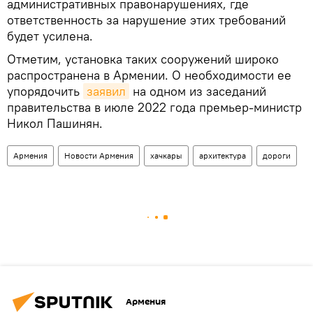
административных правонарушениях, где
ответственность за нарушение этих требований
будет усилена.
Отметим, установка таких сооружений широко
распространена в Армении. О необходимости ее
упорядочить
заявил
на одном из заседаний
правительства в июле 2022 года премьер-министр
Никол Пашинян.
Армения
Новости Армения
хачкары
архитектура
дороги
Армения