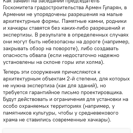
Как заявил на заседании председатель
Госкомитета градостроительства Армен Гуларян, в
Армении не упорядочены разрешения на малые
архитектурные формы. Памятные камни, родники
и хачкары ставятся без каких-либо разрешений и
экспертизы. В результате в определенных случаях
они могут быть небезопасны на дороге (например,
закрывать обзор на повороте), либо создавать
опасность обвала (если недостаточно надежно
установлены на склоне горы или холма).
Теперь эти сооружения причисляются к
архитектурным объектам 2-й степени, для которых
не нужна экспертиза (как для зданий), но
требуется гарантийное письмо проектировщика.
Будут действовать и ограничения для установки на
особо охраняемых территориях (например, у
памятников культуры, чтобы у средневекового
храма не ставились современные хачкары).