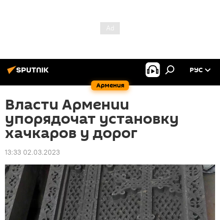
РУС
Армения
Власти Армении
упорядочат установку
хачкаров у дорог
13:33 02.03.2023