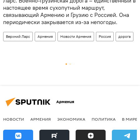
Ларс. Военно-Грузинская дорога – единственный в
настоящее время сухопутный маршрут,
связывающий Армению и Грузию с Россией. Она
периодически закрывается из-за непогоды.
Верхний Ларс
Армения
Новости Армения
Россия
дорога
Армения
НОВОСТИ
АРМЕНИЯ
ЭКОНОМИКА
ПОЛИТИКА
В МИРЕ