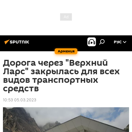
РУС
Армения
Дорога через "Верхний
Ларс" закрылась для всех
видов транспортных
средств
10:53 05.03.2023