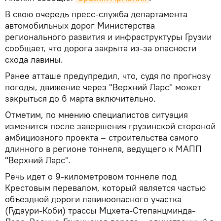
В свою очередь пресс-служба департамента
автомобильных дорог Министерства
регионального развития и инфраструктуры Грузии
сообщает, что дорога закрыта из-за опасности
схода лавины.
Ранее атташе предупредил, что, судя по прогнозу
погоды, движение через "Верхний Ларс" может
закрыться до 6 марта включительно.
Отметим, по мнению специалистов ситуация
изменится после завершения грузинской стороной
амбициозного проекта – строительства самого
длинного в регионе тоннеля, ведущего к МАПП
"Верхний Ларс".
Речь идет о 9-километровом тоннеле под
Крестовым перевалом, который является частью
объездной дороги лавиноопасного участка
(Гудаури-Коби) трассы Мцхета-Степанцминда-