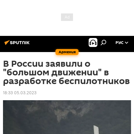
РУС
Армения
В России заявили о
"большом движении" в
разработке беспилотников
18:33 05.03.2023