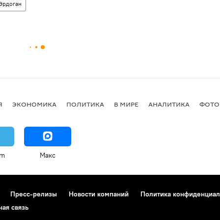
Эрдоган
Я
ЭКОНОМИКА
ПОЛИТИКА
В МИРЕ
АНАЛИТИКА
ФОТО
am
Макс
Пресс-релизы
Новости компаний
Политика конфиденциал
ная связь