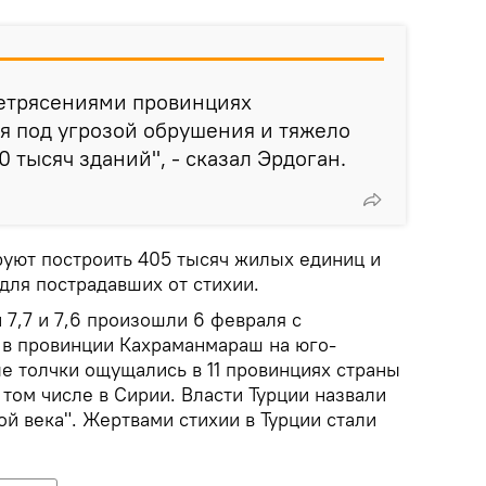
летрясениями провинциях
я под угрозой обрушения и тяжело
 тысяч зданий", - сказал Эрдоган.
руют построить 405 тысяч жилых единиц и
для пострадавших от стихии.
7,7 и 7,6 произошли 6 февраля с
в в провинции Кахраманмараш на юго-
е толчки ощущались в 11 провинциях страны
 том числе в Сирии. Власти Турции назвали
й века". Жертвами стихии в Турции стали