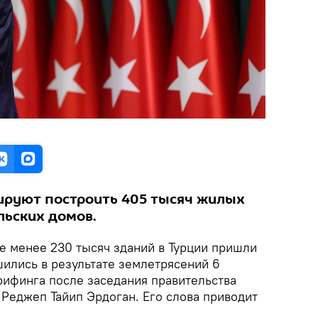
ируют построить 405 тысяч жилых
льских домов.
 менее 230 тысяч зданий в Турции пришли
шились в результате землетрясений 6
рифинга после заседания правительства
 Реджеп Тайип Эрдоган. Его слова приводит