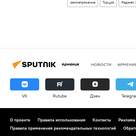
землетрясение
Турция
Реджеп 
Армения
НОВОСТИ
АРМЕНИ
VK
Rutube
Дзен
Telegr
О проекте
Правила использования
Контакты
Реклама
Правила применения рекомендательных технологий
Обрат