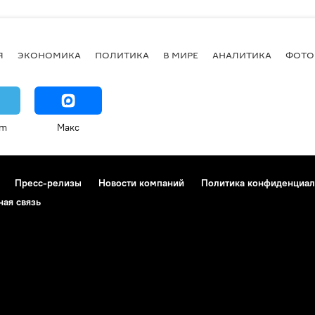
Я
ЭКОНОМИКА
ПОЛИТИКА
В МИРЕ
АНАЛИТИКА
ФОТО
am
Макс
Пресс-релизы
Новости компаний
Политика конфиденциал
ная связь