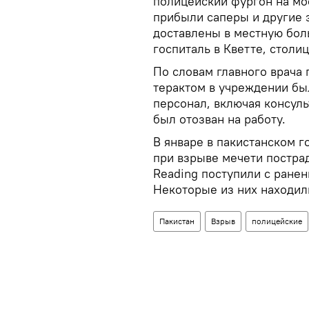
полицейский фургон на мо
прибыли саперы и другие
доставлены в местную боль
госпиталь в Кветте, столи
По словам главного врача 
терактом в учреждении был
персонал, включая консуль
был отозван на работу.
В январе в пакистанском 
при взрыве мечети пострад
Reading поступили с ране
Некоторые из них находил
Пакистан
Взрыв
полицейские