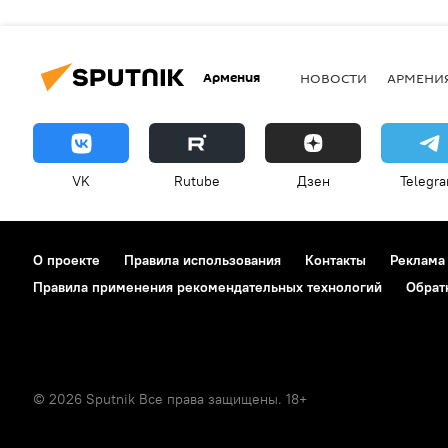
Армения
НОВОСТИ
АРМЕНИ
VK
Rutube
Дзен
Telegr
О проекте
Правила использования
Контакты
Реклама
Правила применения рекомендательных технологий
Обрат
© 2026 Sputnik Все права защищены. 18+