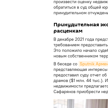
произвести оценку недвиж
обратиться в суд общей ю
принудительном отчужден
Принудительная экс
расценкам
В декабре 2021 года предс
требованием предоставить
Это положило начало суде
новым собственником терр
В беседе со
Sputnik Арме
представляющая интересы 
предоставил суду отчет о
драмов ($1 млн. 44 тыс.).
недвижимости предлагается
Сафарянов приобрести нед