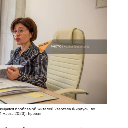
ающаяся проблемой жителей квартала Фирдуси, во
1 марта 2023). Еревaн