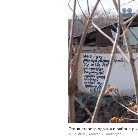
Стена старого здания в районе р
© Sputnik / Andranik Ghazaryan