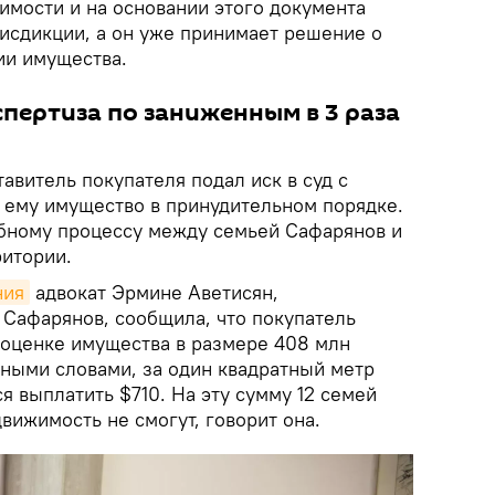
имости и на основании этого документа
рисдикции, а он уже принимает решение о
ии имущества.
пертиза по заниженным в 3 раза
тавитель покупателя подал иск в суд с
 ему имущество в принудительном порядке.
бному процессу между семьей Сафарянов и
итории.
ния
адвокат Эрмине Аветисян,
Сафарянов, сообщила, что покупатель
б оценке имущества в размере 408 млн
 Иными словами, за один квадратный метр
 выплатить $710. На эту сумму 12 семей
вижимость не смогут, говорит она.