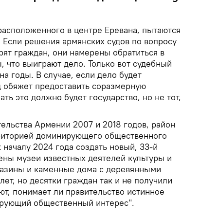
асположенного в центре Еревана, пытаются
е. Если решения армянских судов по вопросу
рят граждан, они намерены обратиться в
, что выиграют дело. Только вот судебный
на годы. В случае, если дело будет
д обяжет предоставить соразмерную
ть это должно будет государство, но не тот,
ельства Армении 2007 и 2018 годов, район
риторией доминирующего общественного
 началу 2024 года создать новый, 33-й
жены музеи известных деятелей культуры и
газины и каменные дома с деревянными
ет, но десятки граждан так и не получили
ют, понимает ли правительство истинное
ирующий общественный интерес".