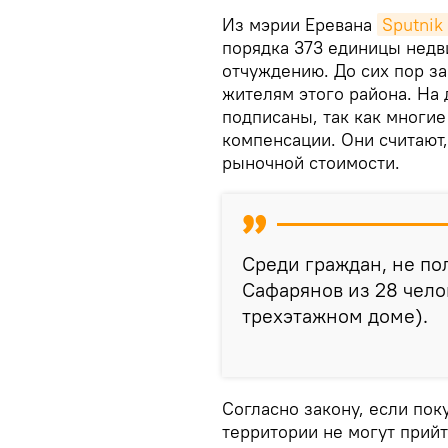
Из мэрии Еревана
Sputnik
порядка 373 единицы нед
отчуждению. До сих пор з
жителям этого района. На 
подписаны, так как многи
компенсации. Они считают,
рыночной стоимости.
Среди граждан, не по
Сафарянов из 28 чело
трехэтажном доме).
Согласно закону, если пок
территории не могут прийт