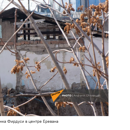
ынка Фирдуси в центре Еревана