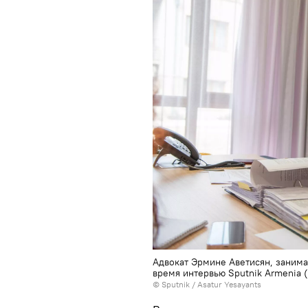
Адвокат Эрмине Аветисян, заним
время интервью Sputnik Armenia (
© Sputnik / Asatur Yesayants