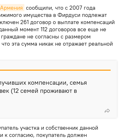
 Армения
сообщили, что с 2007 года
вижимого имущества в Фирдуси подлежат
аключен 261 договор о выплате компенсаций
данный момент 112 договоров все еще не
е граждане не согласны с размером
 что эта сумма никак не отражает реальной
лучивших компенсации, семья
век (12 семей проживают в
упатель участка и собственник данной
и к согласию, покупатель должен