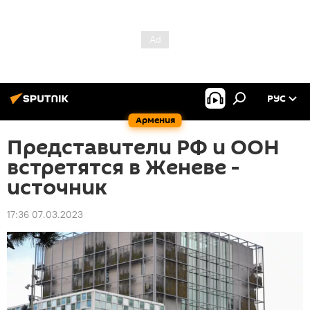
РУС
Армения
Представители РФ и ООН
встретятся в Женеве -
источник
17:36 07.03.2023