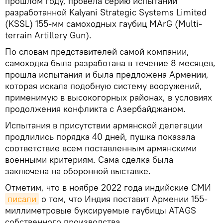
прошлом году, провела серию испытаний
разработанной Kalyani Strategic Systems Limited
(KSSL) 155-мм самоходных гаубиц MArG (Multi-
terrain Artillery Gun).
По словам представителей самой компании,
самоходка была разработана в течение 8 месяцев,
прошла испытания и была предложена Армении,
которая искала подобную систему вооружений,
применимую в высокогорных районах, в условиях
продолжения конфликта с Азербайджаном.
Испытания в присутствии армянской делегации
продлились порядка 40 дней, пушка показала
соответствие всем поставленным армянскими
военными критериям. Сама сделка была
заключена на оборонной выставке.
Отметим, что в ноябре 2022 года индийские СМИ
писали
о том, что Индия поставит Армении 155-
миллиметровые буксируемые гаубицы ATAGS
собственного производства.