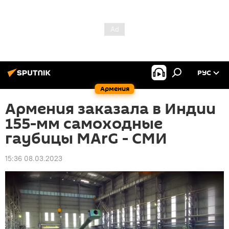
РУС
Армения
Армения заказала в Индии
155-мм самоходные
гаубицы MArG - СМИ
15:36 08.03.2023