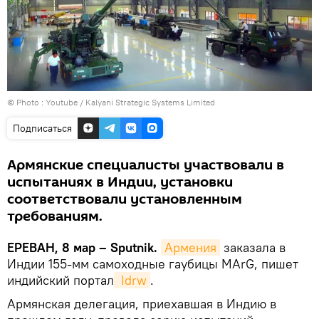
© Photo :
Youtube / Kalyani Strategic Systems Limited
Подписаться
Армянские специалисты участвовали в
испытаниях в Индии, установки
соответствовали установленным
требованиям.
ЕРЕВАН, 8 мар – Sputnik.
Армения
заказала в
Индии 155-мм самоходные гаубицы MArG, пишет
индийский портал
 Idrw
.
Армянская делегация, приехавшая в Индию в