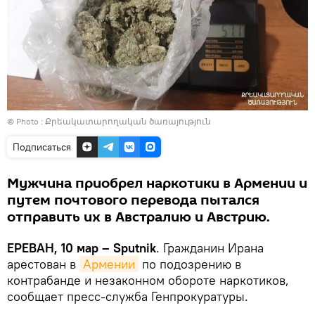
© Photo :
Քրեակատարողական ծառայություն
Подписаться
Мужчина приобрел наркотики в Армении и
путем почтового перевода пытался
отправить их в Австралию и Австрию.
ЕРЕВАН, 10 мар – Sputnik
. Гражданин Ирана
арестован в
Армении
по подозрению в
контрабанде и незаконном обороте наркотиков,
сообщает пресс-служба Генпрокуратуры.