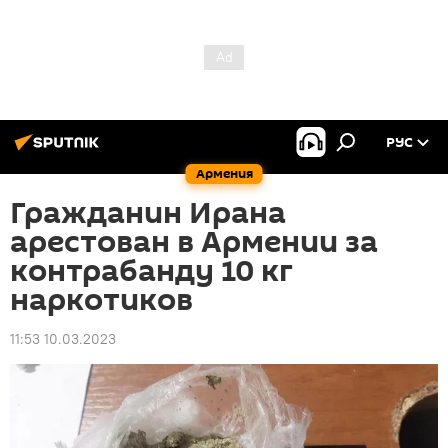
РУС
Армения
Гражданин Ирана
арестован в Армении за
контрабанду 10 кг
наркотиков
11:53 10.03.2023