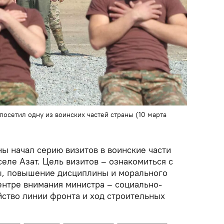
осетил одну из воинских частей страны (10 марта
ы начал серию визитов в воинские части
селе Азат. Цель визитов – ознакомиться с
ы, повышение дисциплины и морального
ентре внимания министра – социально-
йство линии фронта и ход строительных