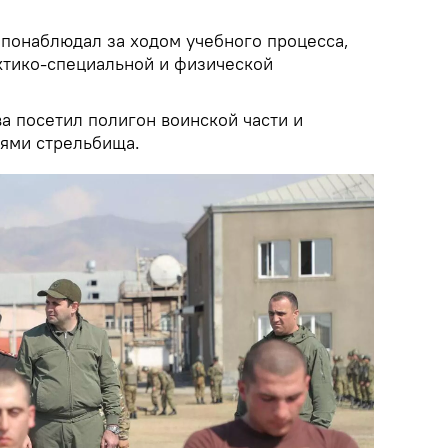
 понаблюдал за ходом учебного процесса,
актико-специальной и физической
а посетил полигон воинской части и
ями стрельбища.