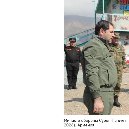
Министр обороны Сурен Папикян п
2023). Армения