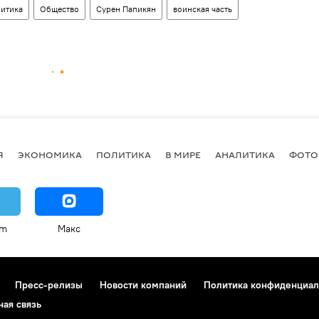
итика
Общество
Сурен Папикян
воинская часть
Я
ЭКОНОМИКА
ПОЛИТИКА
В МИРЕ
АНАЛИТИКА
ФОТО
am
Макс
Пресс-релизы
Новости компаний
Политика конфиденциал
ная связь