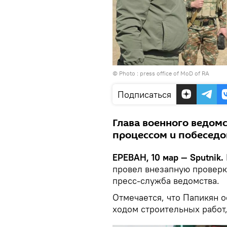
© Photo :
press office of MoD of RA
Подписаться
Глава военного ведом
процессом и побеседо
ЕРЕВАН, 10 мар — Sputnik.
провел внезапную проверку
пресс-служба ведомства.
Отмечается, что Папикян о
ходом строительных работ,