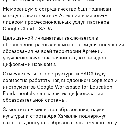
Меморандум о сотрудничестве был подписан
между правительством Армении и мировым
лидером профессиональных услуг, партнера
Google Cloud - SADA.
Цель данной инициативы заключается в
обеспечение равных возможностей для получения
образования на всей территории Армении,
улучшение качества жизни тех, кто владеет
цифровыми навыками.
Отмечается, что госструктуры и SADA будут
совместно работать над внедрением сервисов и
инструментов Google Workspace for Education
Fundamentals для развития цифровизации
образовательной системы.
Заместитель министра образования, науки,
культуры и спорта Ара Хзмалян подчеркнул
важность доступа к образовательному контенту,