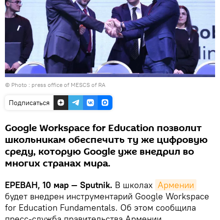
© Photo : press office of MESCS of RA
Подписаться
Google Workspace for Education позволит
школьникам обеспечить ту же цифровую
среду, которую Google уже внедрил во
многих странах мира.
ЕРЕВАН, 10 мар — Sputnik.
В школах
Армении
будет внедрен инструментарий Google Workspace
for Education Fundamentals. Об этом сообщила
пресс-служба правительства Армении.