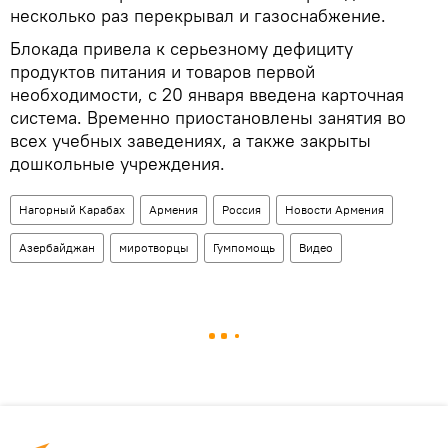
несколько раз перекрывал и газоснабжение.
Блокада привела к серьезному дефициту
продуктов питания и товаров первой
необходимости, с 20 января введена карточная
система. Временно приостановлены занятия во
всех учебных заведениях, а также закрыты
дошкольные учреждения.
Нагорный Карабах
Армения
Россия
Новости Армения
Азербайджан
миротворцы
Гумпомощь
Видео