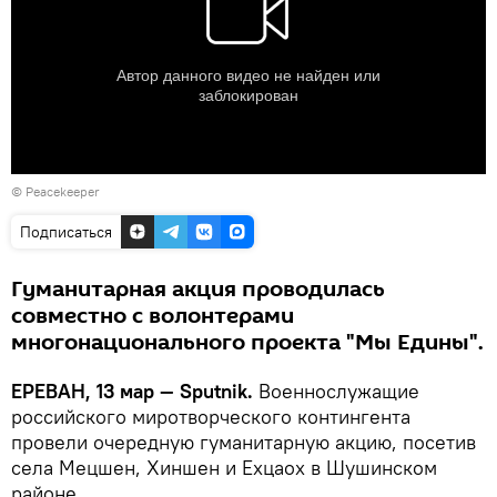
© Peacekeeper
Подписаться
Гуманитарная акция проводилась
совместно с волонтерами
многонационального проекта "Мы Едины".
ЕРЕВАН, 13 мар — Sputnik.
Военнослужащие
российского миротворческого контингента
провели очередную гуманитарную акцию, посетив
села Мецшен, Хиншен и Ехцаох в Шушинском
районе.