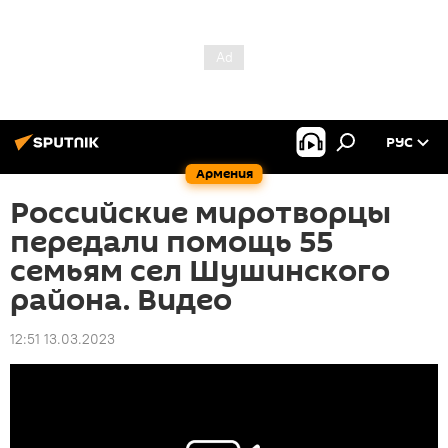
РУС
Армения
Российские миротворцы
передали помощь 55
семьям сел Шушинского
района. Видео
12:51 13.03.2023