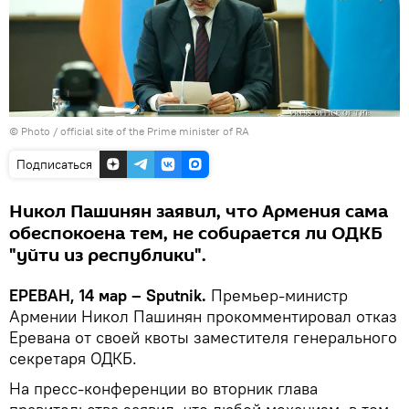
© Photo / official site of the Prime minister of RA
Подписаться
Никол Пашинян заявил, что Армения сама
обеспокоена тем, не собирается ли ОДКБ
"уйти из республики".
ЕРЕВАН, 14 мар – Sputnik.
Премьер-министр
Армении Никол Пашинян прокомментировал отказ
Еревана от своей квоты заместителя генерального
секретаря ОДКБ.
На пресс-конференции во вторник глава