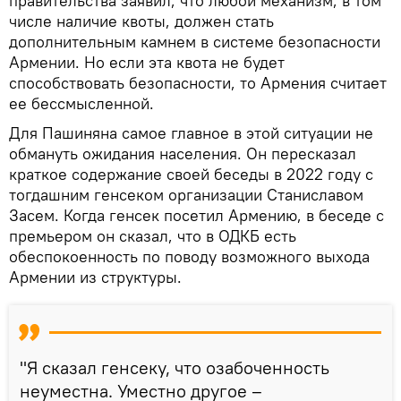
правительства заявил, что любой механизм, в том
числе наличие квоты, должен стать
дополнительным камнем в системе безопасности
Армении. Но если эта квота не будет
способствовать безопасности, то Армения считает
ее бессмысленной.
Для Пашиняна самое главное в этой ситуации не
обмануть ожидания населения. Он пересказал
краткое содержание своей беседы в 2022 году с
тогдашним генсеком организации Станиславом
Засем. Когда генсек посетил Армению, в беседе с
премьером он сказал, что в ОДКБ есть
обеспокоенность по поводу возможного выхода
Армении из структуры.
"Я сказал генсеку, что озабоченность
неуместна. Уместно другое –