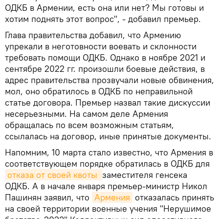
ОДКБ в Армении, есть она или нет? Мы готовы и
хотим поднять этот вопрос", - добавил премьер.
Глава правительства добавил, что Армению
упрекали в неготовности воевать и склонности
требовать помощи ОДКБ. Однако в ноябре 2021 и
сентябре 2022 гг. произошли боевые действия, в
адрес правительства прозвучали новые обвинения,
мол, оно обратилось в ОДКБ по неправильной
статье договора. Премьер назвал такие дискуссии
несерьезными. На самом деле Армения
обращалась по всем возможным статьям,
ссылалась на договор, иные принятые документы.
Напомним, 10 марта стало известно, что Армения в
соответствующем порядке обратилась в ОДКБ для
отказа от своей квоты 
заместителя генсека
ОДКБ. А в начале января премьер-министр Никол
Пашинян заявил, что
Армения
отказалась принять
на своей территории военные учения "Нерушимое