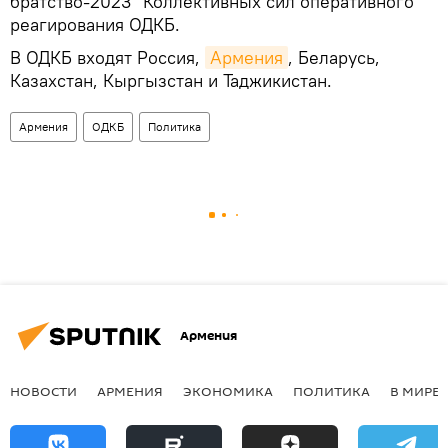
братство-2023" Коллективных сил оперативного
реагирования ОДКБ.
В ОДКБ входят Россия,
Армения
, Беларусь,
Казахстан, Кыргызстан и Таджикистан.
Армения
ОДКБ
Политика
Армения
НОВОСТИ
АРМЕНИЯ
ЭКОНОМИКА
ПОЛИТИКА
В МИРЕ