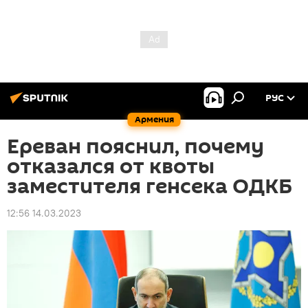
РУС
Армения
Ереван пояснил, почему
отказался от квоты
заместителя генсека ОДКБ
12:56 14.03.2023