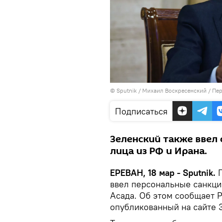
© Sputnik / Михаил Воскресенский
/
Пер
Подписаться
Зеленский также ввел
лица из РФ и Ирана.
ЕРЕВАН, 18 мар - Sputnik.
П
ввел персональные санкци
Асада. Об этом сообщает Р
опубликованный на сайте 