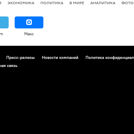
Я
ЭКОНОМИКА
ПОЛИТИКА
В МИРЕ
АНАЛИТИКА
ФОТО
am
Макс
Пресс-релизы
Новости компаний
Политика конфиденциал
ная связь