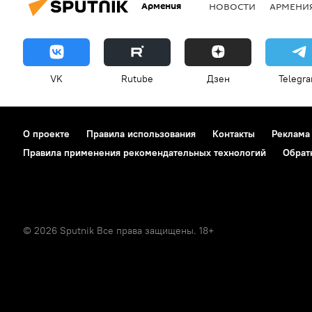
Армения
НОВОСТИ
АРМЕНИ
VK
Rutube
Дзен
Telegr
О проекте
Правила использования
Контакты
Реклама
Правила применения рекомендательных технологий
Обрат
© 2026 Sputnik Все права защищены. 18+