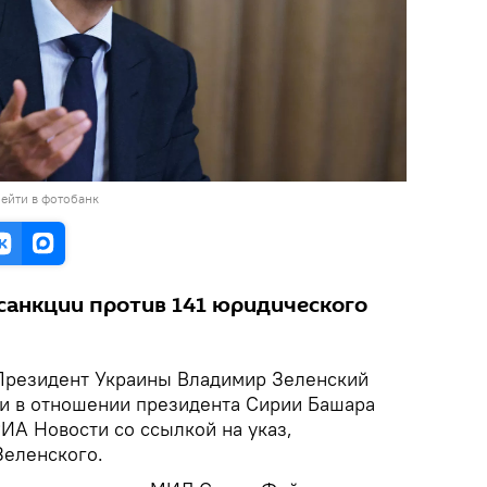
ейти в фотобанк
 санкции против 141 юридического
резидент Украины Владимир Зеленский
и в отношении президента Сирии Башара
ИА Новости со ссылкой на указ,
Зеленского.