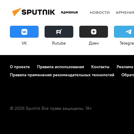
Армения
НОВОСТИ
АРМЕНИ
VK
Rutube
Дзен
Telegr
О проекте
Правила использования
Контакты
Реклама
Правила применения рекомендательных технологий
Обрат
© 2026 Sputnik Все права защищены. 18+