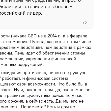
краину и готовили ее к боевым
 российский лидер.
сти (начала СВО не в 2014 г., а в феврале
рос, по мнению Путина, касается, в том числе
ерьезным действиям, чем действия в рамках
весны. Речь идет об обеспечении страны
озамещении, укреплении финансовой
еменных вооружений.
а ожидания противника, ничего не рухнуло,
" работает, и финансовая система
ащивают свои возможности. Что было бы в
азать. Ну и, наконец, нам, да, очень многое
для развития сухопутных войск, но у нас
го оружия, а сейчас есть. Да, мы его не
оно есть. Понимаете? Есть и другие