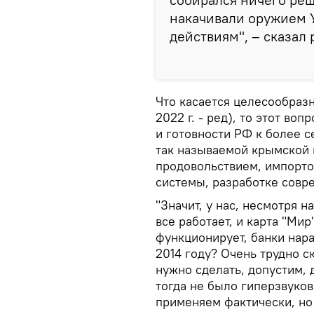
накачивали оружием У
действиям", – сказал
Что касается целесообразно
2022 г. - ред), то этот воп
и готовности РФ к более с
так называемой крымской 
продовольствием, импорт
системы, разработке совр
"Значит, у нас, несмотря н
все работает, и карта "Мир
функционирует, банки нар
2014 году? Очень трудно ск
нужно сделать, допустим, 
тогда не было гиперзвуково
применяем фактически, но 