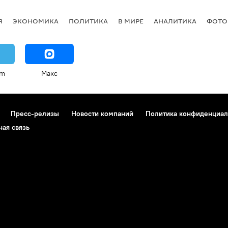
Я
ЭКОНОМИКА
ПОЛИТИКА
В МИРЕ
АНАЛИТИКА
ФОТО
am
Макс
Пресс-релизы
Новости компаний
Политика конфиденциал
ная связь