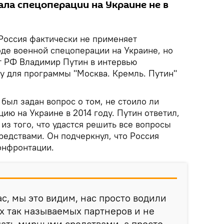
ала спецоперации на Украине не в
Россия фактически не применяет
оде военной спецоперации на Украине, но
нт РФ Владимир Путин в интервью
у для программы "Москва. Кремль. Путин"
был задан вопрос о том, не стоило ли
ию на Украине в 2014 году. Путин ответил,
 из того, что удастся решить все вопросы
едствами. Он подчеркнул, что Россия
онфронтации.
с, мы это видим, нас просто водили
их так называемых партнеров и не
ать мирными средствами, а просто