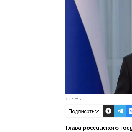
© Sputnik
Подписаться
Глава российского го