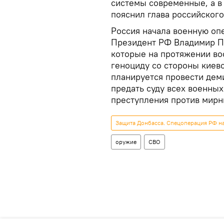
системы современные, а в 
пояснил глава российского
Россия начала военную оп
Президент РФ Владимир Пу
которые на протяжении во
геноциду со стороны киевс
планируется провести дем
предать суду всех военных
преступления против мирн
Защита Донбасса. Спецоперация РФ н
оружие
СВО