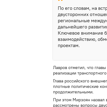
По его словам, на вст
двусторонних отношен
региональные между
дальнейшего развития
Ключевое внимание б
взаимодействию, обм
проектам.
Лавров отметил, что главы
реализации транспортного
Глава российского внешне
плотные политические конт
продолжительными.
При этом Мирзоян назвал 
рассмотрены вопросы двус