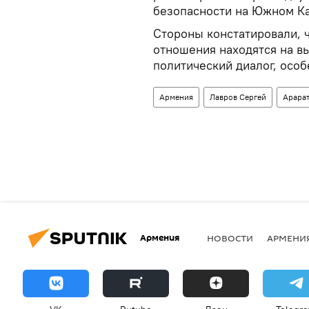
безопасности на Южном Ка
Стороны констатировали, 
отношения находятся на в
политический диалог, осо
Армения
Лавров Сергей
Арара
Армения
НОВОСТИ
АРМЕНИ