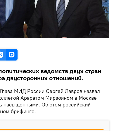
олитических ведомств двух стран
тра двусторонних отношений.
 Глава МИД России Сергей Лавров назвал
коллегой Араратом Мирзояном в Москве
ь насыщенными. Об этом российский
тном брифинге.