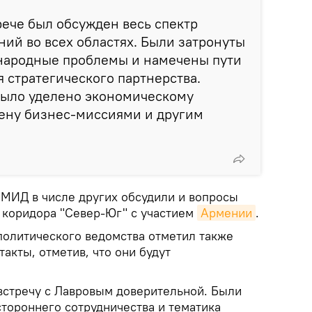
рече был обсужден весь спектр
ий во всех областях. Были затронуты
народные проблемы и намечены пути
 стратегического партнерства.
ыло уделено экономическому
ену бизнес-миссиями и другим
 МИД в числе других обсудили и вопросы
 коридора "Север-Юг" с участием
Армении
.
политического ведомства отметил также
акты, отметив, что они будут
встречу с Лавровым доверительной. Были
тороннего сотрудничества и тематика