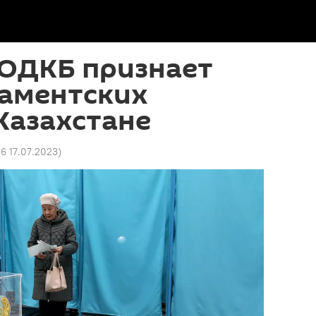
 ОДКБ признает
ламентских
Казахстане
56 17.07.2023
)