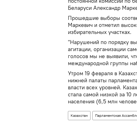
постоянной комиссии по б
Беларуси Александр Марке
Прошедшие выборы соотве
Маркевич и отметил высок
избирательных участках.
"Нарушений по порядку вы
агитации, организации сам
голосов мы не выявили, чт
международной группы наб
Утром 19 февраля в Казах
нижней палаты парламента
власти всех уровней. Каза
стала самой низкой за 10 л
населения (6,5 млн челове
Казахстан
Парламентская Ассамбл