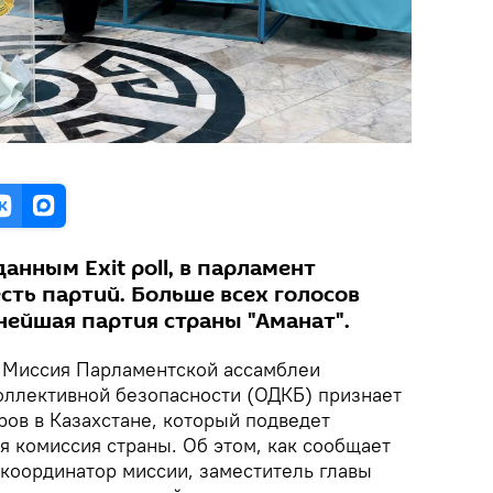
нным Exit poll, в парламент
сть партий. Больше всех голосов
нейшая партия страны "Аманат".
.
Миссия Парламентской ассамблеи
оллективной безопасности (ОДКБ) признает
ров в Казахстане, который подведет
я комиссия страны. Об этом, как сообщает
 координатор миссии, заместитель главы