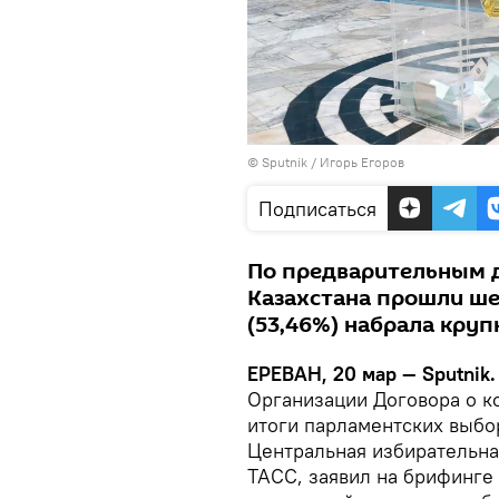
© Sputnik / Игорь Егоров
Подписаться
По предварительным да
Казахстана прошли ше
(53,46%) набрала круп
ЕРЕВАН, 20 мар — Sputnik
Организации Договора о к
итоги парламентских выбо
Центральная избирательна
ТАСС, заявил на брифинге