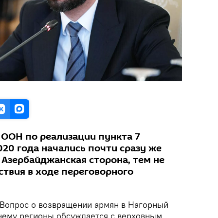
 ООН по реализации пункта 7
020 года начались почти сразу же
 Азербайджанская сторона, тем не
ствия в ходе переговорного
Вопрос о возвращении армян в Нагорный
нему регионы обсуждается с верховным