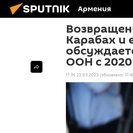
Армения
Возвращен
Карабах и 
обсуждает
ООН с 2020
17:35 22.03.2023
(обновлено:
17: