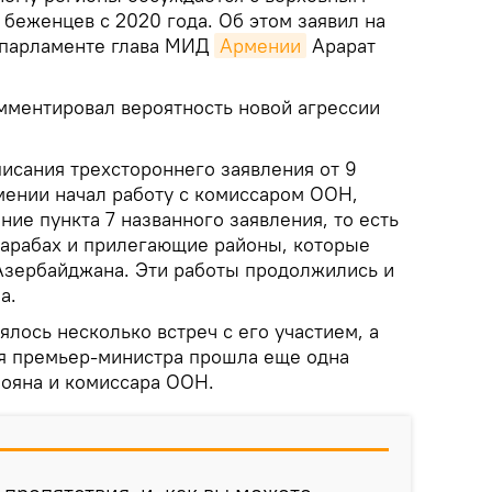
беженцев с 2020 года. Об этом заявил на
 парламенте глава МИД
Армении
Арарат
ментировал вероятность новой агрессии
исания трехстороннего заявления от 9
ении начал работу с комиссаром ООН,
ие пункта 7 названного заявления, то есть
арабах и прилегающие районы, которые
Азербайджана. Эти работы продолжились и
а.
ялось несколько встреч с его участием, а
я премьер-министра прошла еще одна
зояна и комиссара ООН.