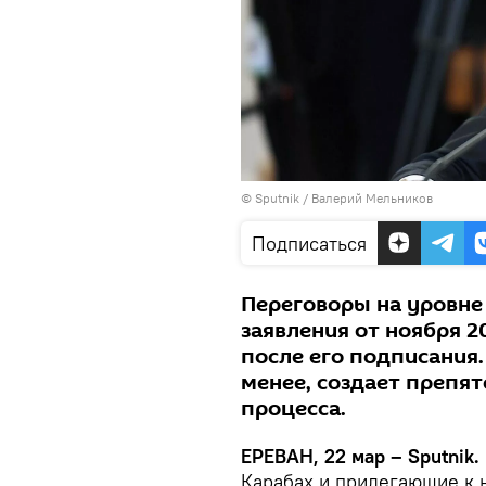
© Sputnik / Валерий Мельников
Подписаться
Переговоры на уровне
заявления от ноября 2
после его подписания.
менее, создает препят
процесса.
ЕРЕВАН, 22 мар – Sputnik.
Карабах и прилегающие к 