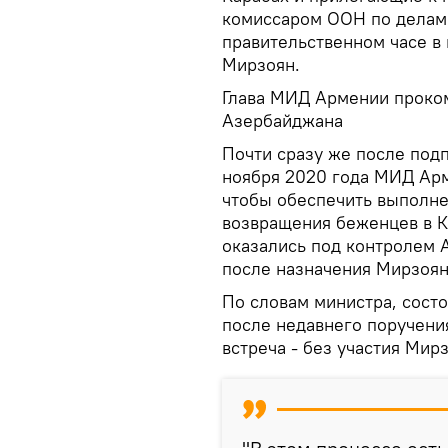
комиссаром ООН по делам 
правительственном часе в
Мирзоян.
Глава МИД Армении проком
Азербайджана
Почти сразу же после подп
ноября 2020 года МИД Арм
чтобы обеспечить выполнен
возвращения беженцев в К
оказались под контролем 
после назначения Мирзоян
По словам министра, состо
после недавнего поручени
встреча - без участия Мир