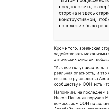
"В этом процессе есть
предположить, с азе
сторона и здесь стар
конструктивной, чтоб
положение было реали
Кроме того, армянская сто
задействовать механизмы
этнических счисток, добав
"Как все могут видеть, дл
реальная опасность, и это
высшего руководства Азе
сообществу и ООН есть что
Напомним, на последнем з
Никол Пашинян поручил М
комиссаром ООН по делам 
Азербайджаном территории