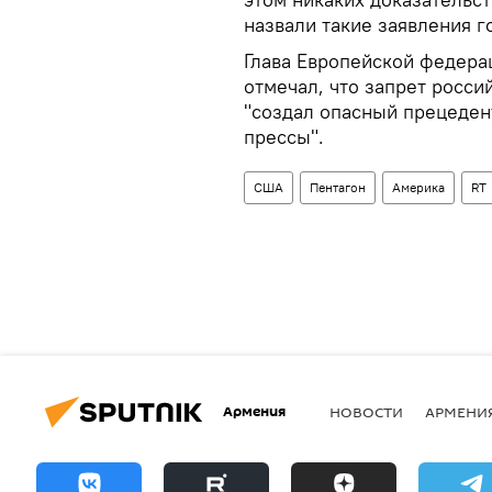
назвали такие заявления 
Глава Европейской федера
отмечал, что запрет россий
"создал опасный прецедент
прессы".
США
Пентагон
Америка
RT
Армения
НОВОСТИ
АРМЕНИ