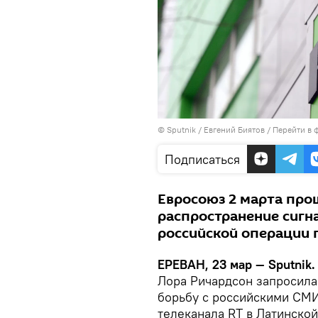
© Sputnik / Евгений Биятов
/
Перейти в 
Подписаться
Евросоюз 2 марта про
распространение сигна
российской операции 
ЕРЕВАН, 23 мар — Sputnik.
Лора Ричардсон запросила
борьбу с российскими СМИ,
телеканала RT в Латинско