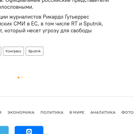
голословными.
ции журналистов Рикардо Гутьеррес
ских СМИ в ЕС, в том числе RT и Sputnik,
, который несет угрозу для свободы
Конгресс
Sputnik
Я
ЭКОНОМИКА
ПОЛИТИКА
В МИРЕ
АНАЛИТИКА
ФОТО