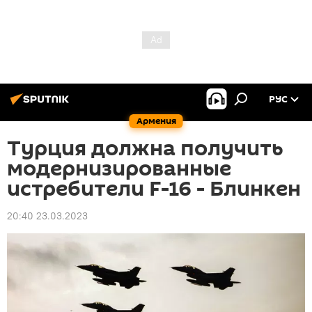
РУС
Армения
Турция должна получить
модернизированные
истребители F-16 - Блинкен
20:40 23.03.2023