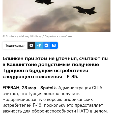
© Sputnik / Aleksey Vitvitsky
/
Перейти в фотобанк
Подписаться
Блинкен при этом не уточнил, считают ли
в Вашингтоне допустимым получение
Турцией в будущем истребителей
следующего поколения - F-35.
ЕРЕВАН, 23 мар - Sputnik.
Администрация США
считает, что Турция должна получить
модернизированную версию американских
истребителей F-16, поскольку это представляет
важность для обороноспособности НАТО в целом.