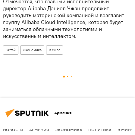
Отмечается, что главный исполнительный
директор Alibaba Дэниел Чжан продолжит
руководить материнской компанией и возглавит
группу Alibaba Cloud Intelligence, которая будет
заниматься облачными технологиями и
искусственным интеллектом.
Китай
Экономика
В мире
Армения
НОВОСТИ
АРМЕНИЯ
ЭКОНОМИКА
ПОЛИТИКА
В МИРЕ