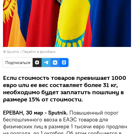
© Sputnik
/
Перейти в фотобанк
Подписаться
Если стоимость товаров превышает 1000
евро или ее вес составляет более 31 кг,
необходимо будет заплатить пошлину в
размере 15% от стоимости.
ЕРЕВАН, 30 мар - Sputnik.
Повышенный порог
беспошлинного ввоза в ЕАЭС товаров для
физических лиц в размере 1 тысячи евро продлен
на полгода, до 1 октября. Об этом сообщается в