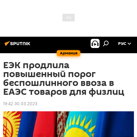
РУС
Армения
ЕЭК продлила
повышенный порог
беспошлинного ввоза в
ЕАЭС товаров для физлиц
19:42 30.03.2023