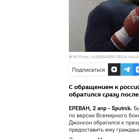
© AP Photo / ALESSANDRO DELLA VALLE
Подписаться
С обращением к росси
обратился сразу после
ЕРЕВАН, 2 апр - Sputnik.
Бы
по версии Всемирного бок
Джонсон обратился к през
предоставить ему граждан