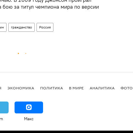
 бою за титул чемпиона мира по версии
ин
гражданство
Россия
Я
ЭКОНОМИКА
ПОЛИТИКА
В МИРЕ
АНАЛИТИКА
ФОТО
am
Макс