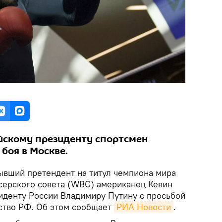
йскому президенту спортсмен
 боя в Москве.
вший претендент на титул чемпиона мира
серского совета (WBC) американец Кевин
иденту России Владимиру Путину с просьбой
ство РФ. Об этом сообщает
РИА Новости
.