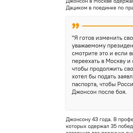
Джонсон в Москве одержа
Дациком в поединке по пр
"Я готов изменить сво
уважаемому президен
смотрите это и если в
переехать в Москву и
чтобы продолжить сво
хотел бы подать заяв
паспорта, чтобы Росси
Джонсон после боя.
Джонсону 43 года. В профе
которых одержал 35 побед 
завершил два поединка вн