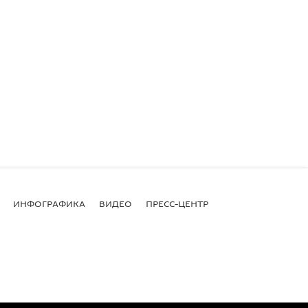
ИНФОГРАФИКА
ВИДЕО
ПРЕСС-ЦЕНТР