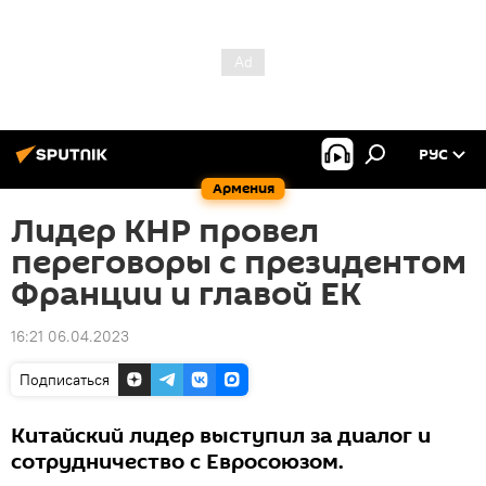
РУС
Армения
Лидер КНР провел
переговоры с президентом
Франции и главой ЕК
16:21 06.04.2023
Подписаться
Китайский лидер выступил за диалог и
сотрудничество с Евросоюзом.