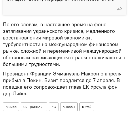
По его словам, в настоящее время на фоне
затягивания украинского кризиса, медленного
восстановления мировой экономики ,
турбулентности на международном финансовом
рынке, сложной и переменчивой международной
обстановки развивающиеся страны сталкиваются с
большими трудностями.
Президент Франции Эммануэль Макрон 5 апреля
прибыл в Пекин. Визит продлится до 7 апреля. В
поездке его сопровождает глава ЕК Урсула фон
дер Ляйен.
В мире
Си Цзиньпин
ЕС
вызовы
Китай