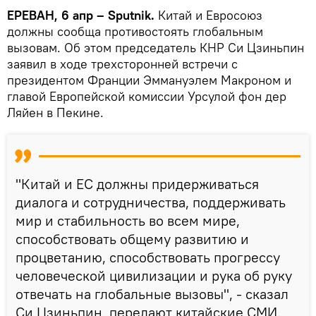
ЕРЕВАН, 6 апр – Sputnik.
Китай и Евросоюз
должны сообща противостоять глобальным
вызовам. Об этом председатель КНР Си Цзиньпин
заявил в ходе трехсторонней встречи с
президентом Франции Эммануэлем Макроном и
главой Европейской комиссии Урсулой фон дер
Ляйен в Пекине.
"Китай и ЕС должны придерживаться
диалога и сотрудничества, поддерживать
мир и стабильность во всем мире,
способствовать общему развитию и
процветанию, способствовать прогрессу
человеческой цивилизации и рука об руку
отвечать на глобальные вызовы", - сказал
Си Цзиньпин, передают китайские СМИ.