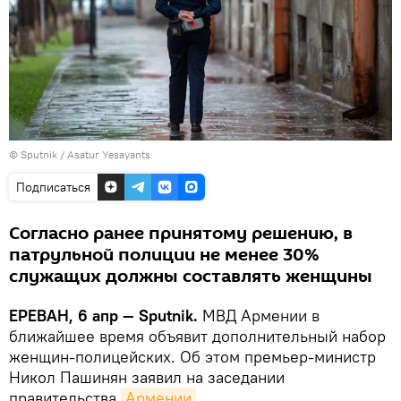
© Sputnik / Asatur Yesayants
Подписаться
Согласно ранее принятому решению, в
патрульной полиции не менее 30%
служащих должны составлять женщины
ЕРЕВАН, 6 апр — Sputnik.
МВД Армении в
ближайшее время объявит дополнительный набор
женщин-полицейских. Об этом премьер-министр
Никол Пашинян заявил на заседании
правительства
Армении
.