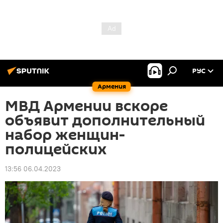
РУС
Армения
МВД Армении вскоре
объявит дополнительный
набор женщин-
полицейских
13:56 06.04.2023