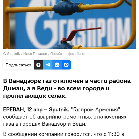
© Sputnik / Илья Питалев
/
Перейти в фотобанк
Подписаться
В Ванадзоре газ отключен в части района
Димац, а в Веди - во всем городе и
прилегающих селах.
ЕРЕВАН, 12 апр – Sputnik.
"Газпром Армения"
сообщает об аварийно-ремонтных отключениях
газа в городах Ванадзор и Веди.
В сообщении компании говорится, что с 11:30 в