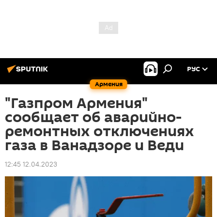
РУС
Армения
"Газпром Армения"
сообщает об аварийно-
ремонтных отключениях
газа в Ванадзоре и Веди
12:45 12.04.2023