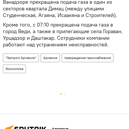
Ванадзоре прекращена подача газа в один из
секторов квартала Димац (между улицами
Студенческая, Агаяна, Исаакяна и Строителей).
Кроме того, с 07:10 прекращена подача газа в
город Веди, а также в прилегающие села Гораван,
Урцадзор и Даштакар. Сотрудники компании
работают над устранением неисправностей.
"Газпром Армения"
Армения
прекращение газоснабжения
Экономика
Армения