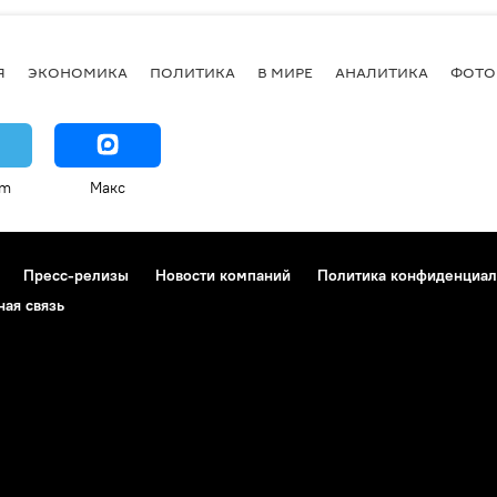
Я
ЭКОНОМИКА
ПОЛИТИКА
В МИРЕ
АНАЛИТИКА
ФОТО
am
Макс
Пресс-релизы
Новости компаний
Политика конфиденциал
ная связь