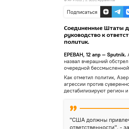
Подписаться
Соединенные Штаты д
руководство к ответс
политик.
ЕРЕВАН, 12 апр — Sputnik.
А
назвал вчерашний обстрел
очередной бессмысленной
Как отметил политик, Азе
агрессии против суверенн
дестабилизируют регион 
"США должны привлеч
ответственности", - 