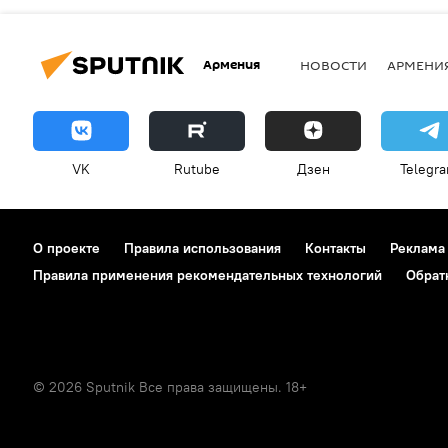
Армения
НОВОСТИ
АРМЕНИ
VK
Rutube
Дзен
Telegr
О проекте
Правила использования
Контакты
Реклама
Правила применения рекомендательных технологий
Обрат
© 2026 Sputnik Все права защищены. 18+