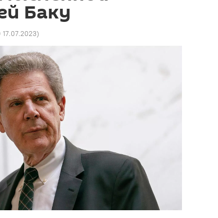
ей Баку
0 17.07.2023
)