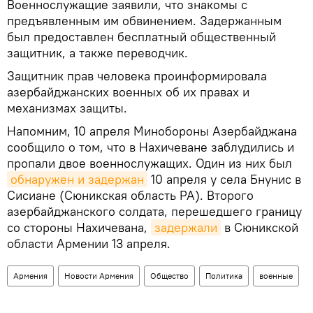
Военнослужащие заявили, что знакомы с
предъявленным им обвинением. Задержанным
был предоставлен бесплатный общественный
защитник, а также переводчик.
Защитник прав человека проинформировала
азербайджанских военных об их правах и
механизмах защиты.
Напомним, 10 апреля Минобороны Азербайджана
сообщило о том, что в Нахичеване заблудились и
пропали двое военнослужащих. Один из них был
обнаружен и задержан
10 апреля у села Бнунис в
Сисиане (Сюникская область РА). Второго
азербайджанского солдата, перешедшего границу
со стороны Нахичевана,
задержали
в Сюникской
области Армении 13 апреля.
Армения
Новости Армения
Общество
Политика
военные