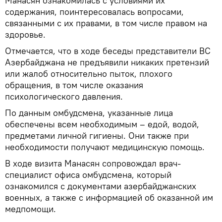
Манасян ознакомилась с условиями их
содержания, поинтересовалась вопросами,
связанными с их правами, в том числе правом на
здоровье.
Отмечается, что в ходе беседы представители ВС
Азербайджана не предъявили никаких претензий
или жалоб относительно пыток, плохого
обращения, в том числе оказания
психологического давления.
По данным омбудсмена, указанные лица
обеспечены всем необходимым – едой, водой,
предметами личной гигиены. Они также при
необходимости получают медицинскую помощь.
В ходе визита Манасян сопровождал врач-
специалист офиса омбудсмена, который
ознакомился с документами азербайджанских
военных, а также с информацией об оказанной им
медпомощи.