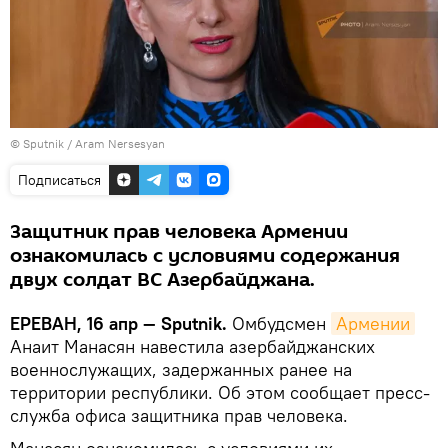
© Sputnik / Aram Nersesyan
Подписаться
Защитник прав человека Армении
ознакомилась с условиями содержания
двух солдат ВС Азербайджана.
ЕРЕВАН, 16 апр — Sputnik.
Омбудсмен
Армении
Анаит Манасян навестила азербайджанских
военнослужащих, задержанных ранее на
территории республики. Об этом сообщает пресс-
служба офиса защитника прав человека.