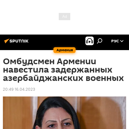
РУС
Армения
Омбудсмен Армении
навестила задержанных
азербайджанских военных
20:49 16.04.2023