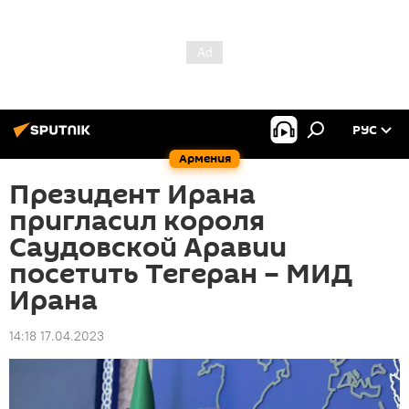
РУС
Армения
Президент Ирана
пригласил короля
Саудовской Аравии
посетить Тегеран – МИД
Ирана
14:18 17.04.2023