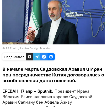
© AP Photo / Iranian Foreign Ministry
Подписаться
В начале марта Саудовская Аравия и Иран
при посредничестве Китая договорились о
возобновлении дипотношений.
ЕРЕВАН, 17 апр – Sputnik.
Президент Ирана
Эбрахим Раиси направил королю Саудовской
Аравии Салману бен Абдель Азизу,