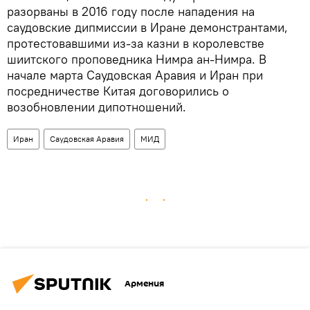
разорваны в 2016 году после нападения на
саудовские дипмиссии в Иране демонстрантами,
протестовавшими из-за казни в королевстве
шиитского проповедника Нимра ан-Нимра. В
начале марта Саудовская Аравия и Иран при
посредничестве Китая договорились о
возобновлении дипотношений.
Иран
Саудовская Аравия
МИД
Армения