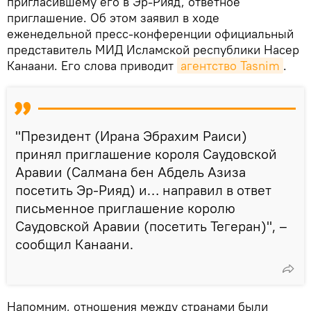
пригласившему его в Эр-Рияд, ответное
приглашение․ Об этом заявил в ходе
еженедельной пресс-конференции официальный
представитель МИД Исламской республики Насер
Канаани. Его слова приводит
агентство Tasnim
.
"Президент (Ирана Эбрахим Раиси)
принял приглашение короля Саудовской
Аравии (Салмана бен Абдель Азиза
посетить Эр-Рияд) и… направил в ответ
письменное приглашение королю
Саудовской Аравии (посетить Тегеран)", –
сообщил Канаани.
Напомним, отношения между странами были