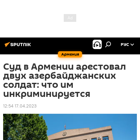
РУС
Армения
Суд в Армении арестовал
двух азербайджанских
солдат: что им
инкриминируется
12:54 17.04.2023