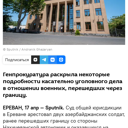
© Sputnik / Andranik Ghazaryan
Подписаться
Генпрокуратура раскрыла некоторые
подробности касательно уголовного дела
в отношении военных, перешедших через
границу.
ЕРЕВАН, 17 апр — Sputnik.
Суд общей юрисдикции
в Ереване арестовал двух азербайджанских солдат,
ранее перешедших границу со стороны
Нахичеванской автономии и оказавшихся на