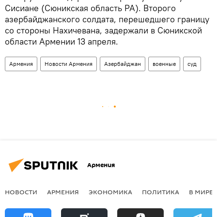
Сисиане (Сюникская область РА). Второго
азербайджанского солдата, перешедшего границу
со стороны Нахичевана, задержали в Сюникской
области Армении 13 апреля.
Армения
Новости Армения
Азербайджан
военные
суд
Армения
НОВОСТИ
АРМЕНИЯ
ЭКОНОМИКА
ПОЛИТИКА
В МИРЕ