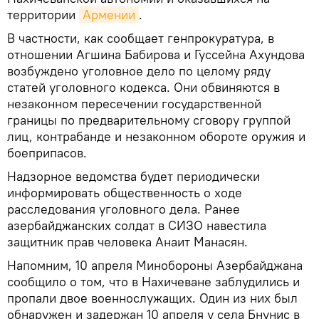
территории
Армении
.
В частности, как сообщает генпрокуратура, в
отношении Агшина Бабирова и Гуссейна Ахундова
возбуждено уголовное дело по целому ряду
статей уголовного кодекса. Они обвиняются в
незаконном пересечении государственной
границы по предварительному сговору группой
лиц, контрабанде и незаконном обороте оружия и
боеприпасов.
Надзорное ведомства будет периодически
информировать общественность о ходе
расследования уголовного дела. Ранее
азербайджанских солдат в СИЗО навестила
защитник прав человека Анаит Манасян.
Напомним, 10 апреля Минобороны Азербайджана
сообщило о том, что в Нахичеване заблудились и
пропали двое военнослужащих. Один из них был
обнаружен и задержан 10 апреля у села Бнунис в